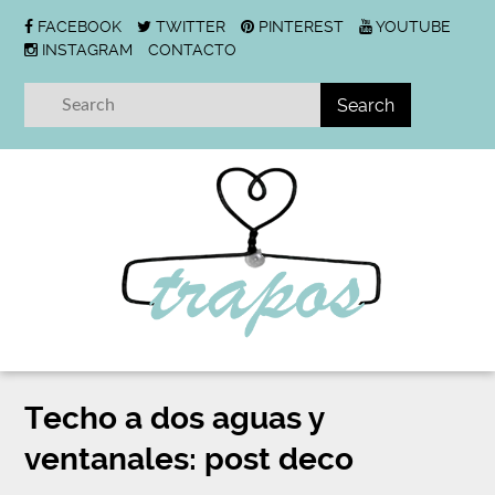
FACEBOOK
TWITTER
PINTEREST
YOUTUBE
INSTAGRAM
CONTACTO
Techo a dos aguas y
ventanales: post deco