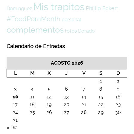
Mis trapitos
Phillip Eckert
Domínguez
#FoodPornMonth
personal
complementos
fotos
Dorado
Calendario de Entradas
AGOSTO 2026
L
M
X
J
V
S
D
1
2
3
4
5
6
7
8
9
10
11
12
13
14
15
16
17
18
19
20
21
22
23
24
25
26
27
28
29
30
31
« Dic