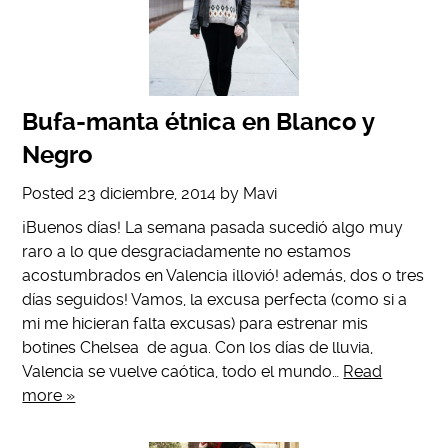
Bufa-manta étnica en Blanco y
Negro
Posted
23 diciembre, 2014
by
Mavi
¡Buenos días! La semana pasada sucedió algo muy
raro a lo que desgraciadamente no estamos
acostumbrados en Valencia ¡llovió! además, dos o tres
días seguidos! Vamos, la excusa perfecta (como si a
mi me hicieran falta excusas) para estrenar mis
botines Chelsea de agua. Con los días de lluvia,
Valencia se vuelve caótica, todo el mundo…
Read
more »