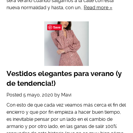
será verano cuando salgamos a la calle con esta
nueva normalidad y hasta, con un…
Read more »
Save
Vestidos elegantes para verano (y
de tendencia!)
Posted
5 mayo, 2020
by
Mavi
Con esto de que cada vez veamos más cerca el fin del
encierro y que por fin empieza a hacer buen tiempo,
es inevitable pensar por un lado en el cambio de
armario y por otro lado, en las ganas de salir 100%