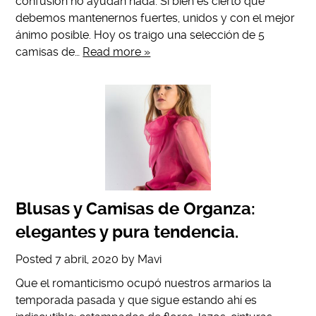
confusión no ayudan nada. Si bien es cierto que
debemos mantenernos fuertes, unidos y con el mejor
ánimo posible. Hoy os traigo una selección de 5
camisas de…
Read more »
Blusas y Camisas de Organza:
elegantes y pura tendencia.
Posted
7 abril, 2020
by
Mavi
Que el romanticismo ocupó nuestros armarios la
temporada pasada y que sigue estando ahí es