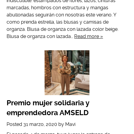
indiscutible: estampados de flores, lazos, cinturas
marcadas, hombros con estructura y mangas
abullonadas seguirán con nosotras este verano. Y
como prenda estrella, las blusas y camisas de
organza. Blusa de organza con lazada color beige.
Blusa de organza con lazada…
Read more »
Premio mujer solidaria y
emprendedora AMSELD
Posted
31 marzo, 2020
by
Mavi