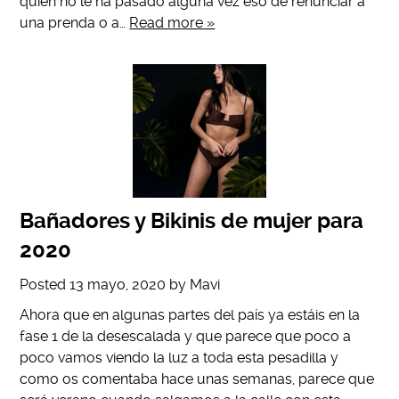
quién no le ha pasado alguna vez eso de renunciar a
una prenda o a…
Read more »
Bañadores y Bikinis de mujer para
2020
Posted
13 mayo, 2020
by
Mavi
Ahora que en algunas partes del país ya estáis en la
fase 1 de la desescalada y que parece que poco a
poco vamos viendo la luz a toda esta pesadilla y
como os comentaba hace unas semanas, parece que