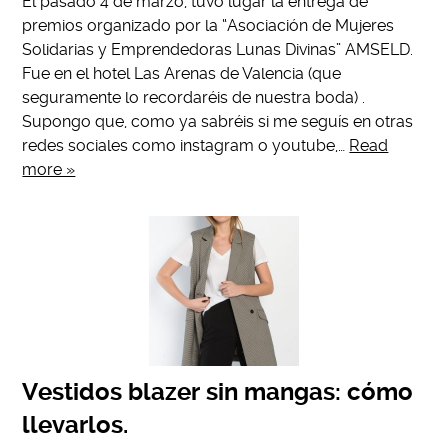
El pasado 4 de marzo, tuvo lugar la entrega de
premios organizado por la “Asociación de Mujeres
Solidarias y Emprendedoras Lunas Divinas” AMSELD.
Fue en el hotel Las Arenas de Valencia (que
seguramente lo recordaréis de nuestra boda) .
Supongo que, como ya sabréis si me seguís en otras
redes sociales como instagram o youtube,…
Read
more »
Vestidos blazer sin mangas: cómo
llevarlos.