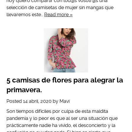
hoy quiero compartir con tod@s vosotr@s una
selección de camisetas de mujer sin mangas que
llevaremos este…
Read more »
5 camisas de flores para alegrar la
primavera.
Posted
14 abril, 2020
by
Mavi
Son tiempos difíciles por culpa de esta maldita
pandemia y lo peor es que al ser una situación que
prácticamente nadie ha vivido, el desconcierto y la