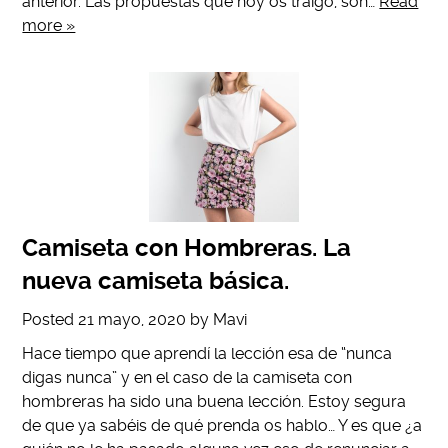
anterior. Las propuestas que hoy os traigo, son…
Read
more »
Camiseta con Hombreras. La
nueva camiseta básica.
Posted
21 mayo, 2020
by
Mavi
Hace tiempo que aprendí la lección esa de “nunca
digas nunca” y en el caso de la camiseta con
hombreras ha sido una buena lección. Estoy segura
de que ya sabéis de qué prenda os hablo… Y es que ¿a