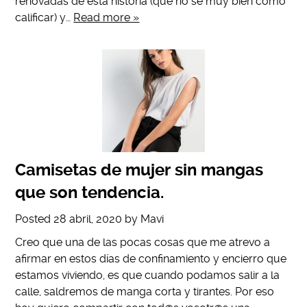
renovadas de esta historia (que no se muy bien cómo
calificar) y…
Read more »
Camisetas de mujer sin mangas
que son tendencia.
Posted
28 abril, 2020
by
Mavi
Creo que una de las pocas cosas que me atrevo a
afirmar en estos días de confinamiento y encierro que
estamos viviendo, es que cuando podamos salir a la
calle, saldremos de manga corta y tirantes. Por eso