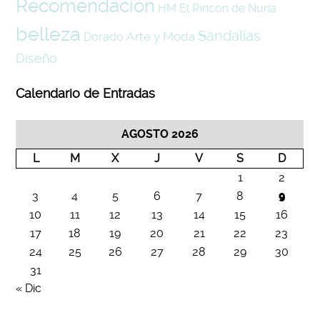
Recomendación
HM
El Rincón de Nuria
belleza
Sandalias
Arte y Moda
Dorado
Diseño
Calendario de Entradas
AGOSTO 2026
L
M
X
J
V
S
D
1
2
3
4
5
6
7
8
9
10
11
12
13
14
15
16
17
18
19
20
21
22
23
24
25
26
27
28
29
30
31
« Dic