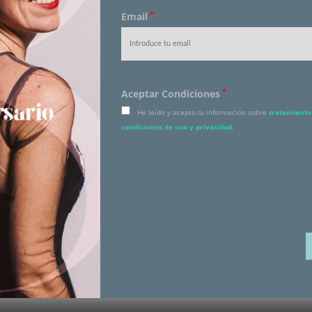
*
Email
*
Aceptar Condiciones
He leído y acepto la información sobre
tratamiento 
condiciones de uso y privacidad
.