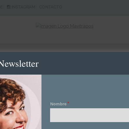
BE
INSTAGRAM
CONTACTO
Newsletter
*
Nombre