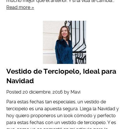
mucho mejor que el anterior. Y si la vida te cambia…
Read more »
Vestido de Terciopelo, Ideal para
Navidad
Posted
20 diciembre, 2016
by
Mavi
Para estas fechas tan especiales, un vestido de
terciopelo es una apuesta segura. Llega la Navidad y
hoy quiero proponeros un look cómodo y perfecto
para estas fechas con un vestido de terciopelo. Y es