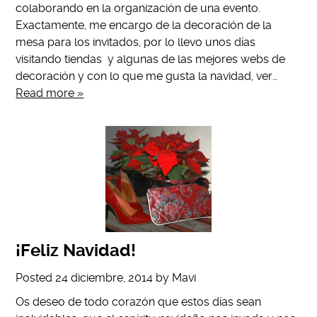
colaborando en la organización de una evento.
Exactamente, me encargo de la decoración de la
mesa para los invitados, por lo llevo unos días
visitando tiendas y algunas de las mejores webs de
decoración y con lo que me gusta la navidad, ver…
Read more »
¡Feliz Navidad!
Posted
24 diciembre, 2014
by
Mavi
Os deseo de todo corazón que estos días sean