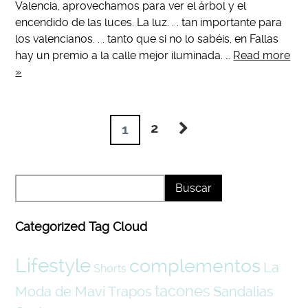
Valencia, aprovechamos para ver el árbol y el
encendido de las luces. La luz. . . tan importante para
los valencianos. . . tanto que si no lo sabéis, en Fallas
hay un premio a la calle mejor iluminada. …
Read more
»
2
1
Categorized Tag Cloud
Lifestyle
complementos
La
Shorts
tacones
Moda de Mavi Trapos
Sandalias