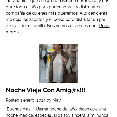
inolvidables, que el espíritu navideño nos invada y nos
dure todo el año para poder sonreír y disfrutar en
compañía de quienes más queremos. A lo cenicienta
me dejo los zapatos y el bolso para disfrutar un par
de días de mi familia. Nos vemos el viernes con…
Read
more »
Noche Vieja Con Amig@s!!!
Posted
1 enero, 2014
by
Mavi
Buenos días!!! Última noche del año, dicen que una
noche mágica, especial… si os soy sincera, a mi nunca