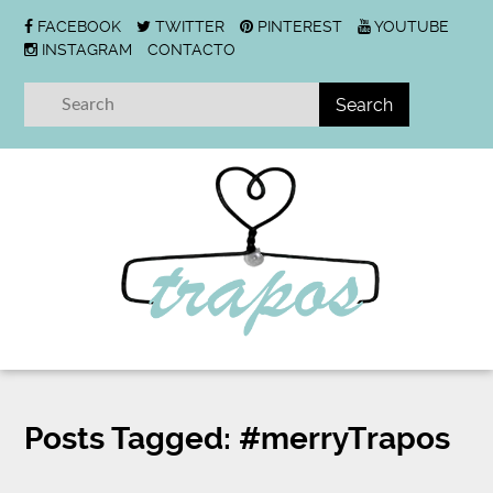
FACEBOOK
TWITTER
PINTEREST
YOUTUBE
INSTAGRAM
CONTACTO
Posts Tagged:
#merryTrapos