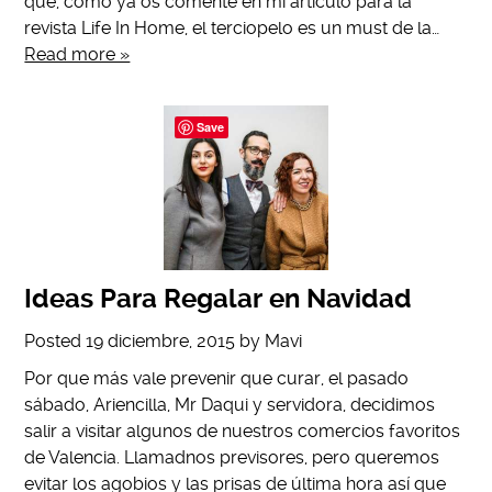
que, como ya os comenté en mi artículo para la
revista Life In Home, el terciopelo es un must de la…
Read more »
Save
Ideas Para Regalar en Navidad
Posted
19 diciembre, 2015
by
Mavi
Por que más vale prevenir que curar, el pasado
sábado, Ariencilla, Mr Daqui y servidora, decidimos
salir a visitar algunos de nuestros comercios favoritos
de Valencia. Llamadnos previsores, pero queremos
evitar los agobios y las prisas de última hora así que