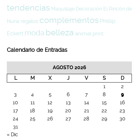
tendencias
Maquillaje
Decoración
El Rincón de
complementos
Phillip
regalos
Nuria
belleza
moda
Eckert
animal print
Calendario de Entradas
AGOSTO 2026
L
M
X
J
V
S
D
1
2
3
4
5
6
7
8
9
10
11
12
13
14
15
16
17
18
19
20
21
22
23
24
25
26
27
28
29
30
31
« Dic