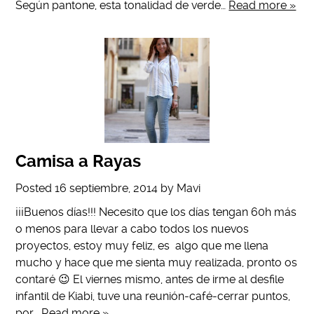
Según pantone, esta tonalidad de verde…
Read more »
Camisa a Rayas
Posted
16 septiembre, 2014
by
Mavi
¡¡¡Buenos días!!! Necesito que los días tengan 60h más
o menos para llevar a cabo todos los nuevos
proyectos, estoy muy feliz, es algo que me llena
mucho y hace que me sienta muy realizada, pronto os
contaré 😉 El viernes mismo, antes de irme al desfile
infantil de Kiabi, tuve una reunión-café-cerrar puntos,
por…
Read more »