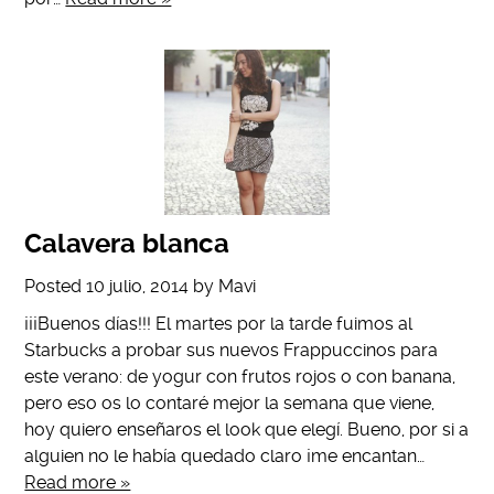
Calavera blanca
Posted
10 julio, 2014
by
Mavi
¡¡¡Buenos días!!! El martes por la tarde fuimos al
Starbucks a probar sus nuevos Frappuccinos para
este verano: de yogur con frutos rojos o con banana,
pero eso os lo contaré mejor la semana que viene,
hoy quiero enseñaros el look que elegí. Bueno, por si a
alguien no le había quedado claro ¡me encantan…
Read more »