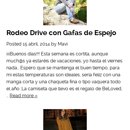
Rodeo Drive con Gafas de Espejo
Posted
15 abril, 2014
by
Mavi
¡¡¡Buenos días!!! Esta semana es cortita, aunque
much@s ya estaréis de vacaciones, yo hasta el viernes
nada… Espero que se mantenga el buen tiempo, para
mi estas temperaturas son ideales, sería feliz con una
manga corta y una chaqueta fina o tipo vaquera todo
el año. La camiseta que llevo es el regalo de BeLoved,
…
Read more »