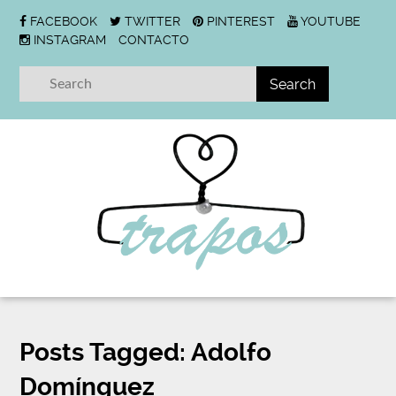
FACEBOOK
TWITTER
PINTEREST
YOUTUBE
INSTAGRAM
CONTACTO
Posts Tagged:
Adolfo
Domínguez