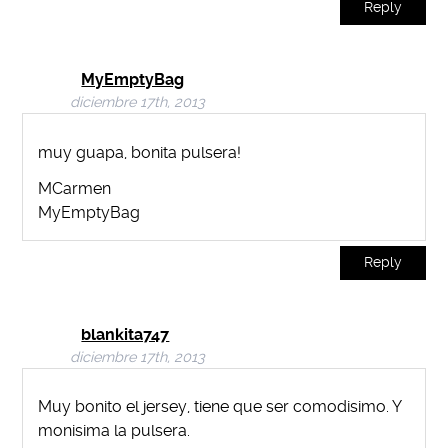
Reply
MyEmptyBag
diciembre 17th, 2013
muy guapa, bonita pulsera!
MCarmen
MyEmptyBag
Reply
blankita747
diciembre 17th, 2013
Muy bonito el jersey, tiene que ser comodisimo. Y
monisima la pulsera.