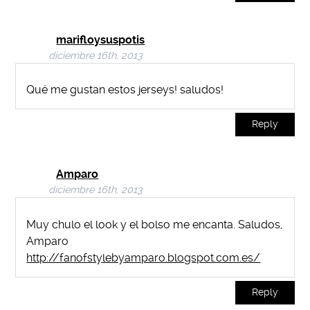
marifloysuspotis
diciembre 16th, 2013
Qué me gustan estos jerseys! saludos!
Reply
Amparo
diciembre 16th, 2013
Muy chulo el look y el bolso me encanta. Saludos,
Amparo
http://fanofstylebyamparo.blogspot.com.es/
Reply