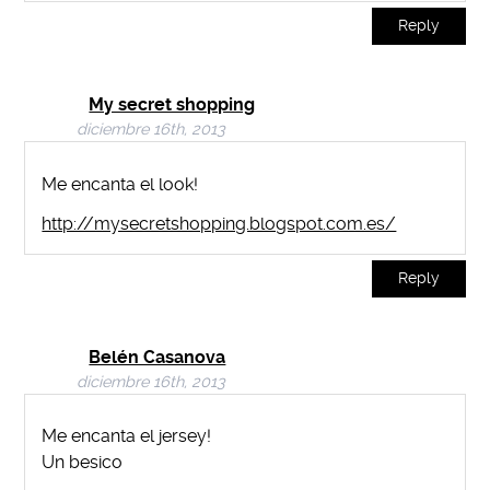
Reply
My secret shopping
diciembre 16th, 2013
Me encanta el look!
http://mysecretshopping.blogspot.com.es/
Reply
Belén Casanova
diciembre 16th, 2013
Me encanta el jersey!
Un besico