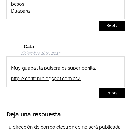
besos
Duapara
Reply
Cata
diciembre 16th, 2013
Muy guapa . la pulsera es super bonita.
http://caritrini.blogspot.com.es/
Reply
Deja una respuesta
Tu dirección de correo electrónico no será publicada.