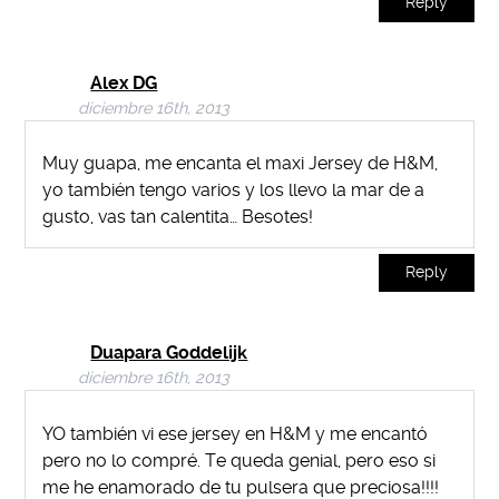
Reply
Alex DG
diciembre 16th, 2013
Muy guapa, me encanta el maxi Jersey de H&M,
yo también tengo varios y los llevo la mar de a
gusto, vas tan calentita… Besotes!
Reply
Duapara Goddelijk
diciembre 16th, 2013
YO también vi ese jersey en H&M y me encantó
pero no lo compré. Te queda genial, pero eso si
me he enamorado de tu pulsera que preciosa!!!!