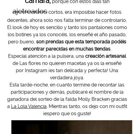
cámara,
porque con estos días tan
ajetreados
cortos, era imposible hacer fotos
decentes, ahora solo nos falta terminar de controlarlo.
El look de hoy es sencillo y tanto los pantalones como
los botines ya los conocéis, los enseñé el año pasado,
pero bueno,
son prendas que esta temporada podéis
encontrar parecidas en muchas tiendas
.
Especial atención a la pulsera, una
creación artesanal
de Las flores no quieren macetas ya os la enseñé
por Instagram ¡es tan delicada y perfecta! Una
verdadera joya.
Esta tarde-noche, en cuanto termine de recontar las
participaciones y demás, publicaré el nombre de la
ganadora del sorteo de la falda Molly Bracken gracias
a
La Lola Valencia
. Mientras tanto, os dejo con mi outfit
¡espero que os guste!