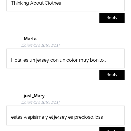
Thinking About Clothes
Reply
Marta
diciembre 16th, 2013
Hola: es un jersey con un color muy bonito…
Reply
just_Mary
diciembre 16th, 2013
estás wapísima y el jersey es precioso. bss