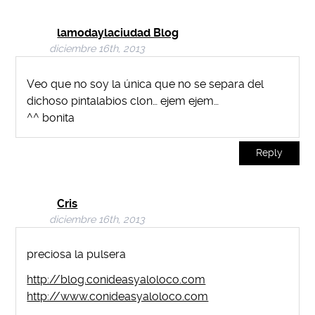
lamodaylaciudad Blog
diciembre 16th, 2013
Veo que no soy la única que no se separa del
dichoso pintalabios clon… ejem ejem…
^^ bonita
Reply
Cris
diciembre 16th, 2013
preciosa la pulsera
http://blog.conideasyaloloco.com
http://www.conideasyaloloco.com