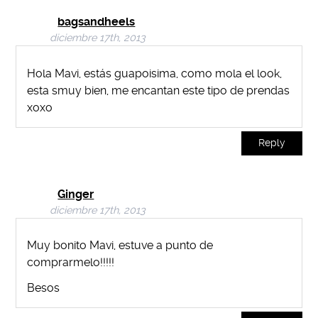
bagsandheels
diciembre 17th, 2013
Hola Mavi, estás guapoisima, como mola el look,
esta smuy bien, me encantan este tipo de prendas
xoxo
Reply
Ginger
diciembre 17th, 2013
Muy bonito Mavi, estuve a punto de
comprarmelo!!!!!
Besos