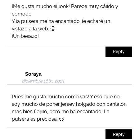
¡Me gusta mucho el look! Parece muy cálido y
cómodo.
Y la pulsera me ha encantado, le echaré un
vistazo a la web. 🙂
¡Un besazo!
Reply
Soraya
diciembre 16th, 2013
Pues me gusta mucho como vas! Y eso que no
soy mucho de poner jersey holgado con pantalón
más bien flojillo, pero me ha encantado! La
pulsera es preciosa. 🙂
Reply