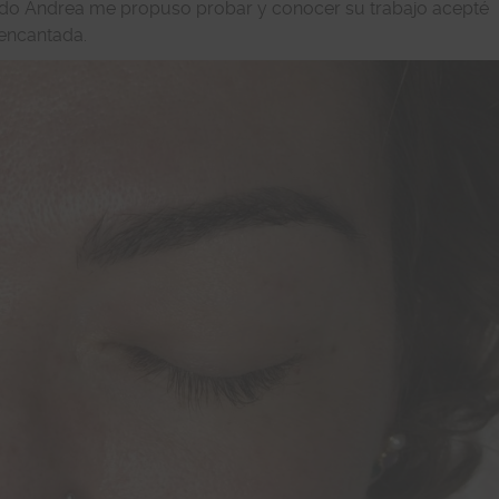
ndo Andrea me propuso probar y conocer su trabajo acepté
encantada.