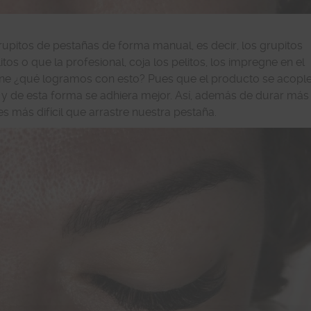
rupitos de pestañas de forma manual, es decir, los grupitos
tos o que la profesional, coja los pelitos, los impregne en el
pone ¿qué logramos con esto? Pues que el producto se acopl
 y de esta forma se adhiera mejor. Así, además de durar más
es más difícil que arrastre nuestra pestaña.