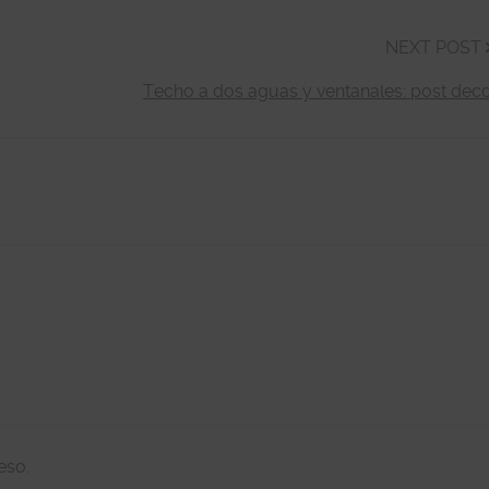
NEXT POST
Techo a dos aguas y ventanales: post dec
eso.