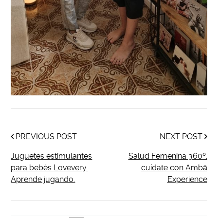
PREVIOUS POST
NEXT POST
Juguetes estimulantes
Salud Femenina 360º:
para bebés Lovevery.
cuídate con Ambā
Aprende jugando.
Experience