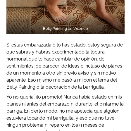
Belly Painting en Valencia
Si
estás embarazada o lo has estado
, estoy segura de
que sabrás y habrás experimentado la locura
hormonal que te hace cambiar de opinión, de
sentimientos, de parecer, de ideas e incluso de planes
de un momento a otro sin previo aviso y sin motivo
aparente. Eso mismo me pasó a mi con el tema del
Belly Painting o la decoración de la barriguita.
Yo no quería, ¡lo prometo! Nunca había estado en mis
planes ni antes del embarazo ni durante, el pintarme la
barriga. En cierto modo, no me apetecía que alguien
estuviera tocando mi barriguita, y eso que no tuve
ningún problema ni reparo en los 9 meses de