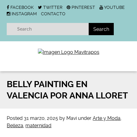
FACEBOOK
TWITTER
PINTEREST
YOUTUBE
INSTAGRAM
CONTACTO
BELLY PAINTING EN
VALENCIA POR ANNA LLORET
Posted
31 marzo, 2025
by
Mavi
under
Arte y Moda
,
Belleza
,
maternidad