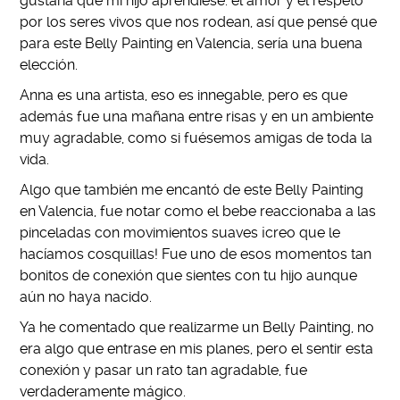
gustaría que mi hijo aprendiese: el amor y el respeto
por los seres vivos que nos rodean, así que pensé que
para este Belly Painting en Valencia, sería una buena
elección.
Anna es una artista, eso es innegable, pero es que
además fue una mañana entre risas y en un ambiente
muy agradable, como si fuésemos amigas de toda la
vida.
Algo que también me encantó de este Belly Painting
en Valencia, fue notar como el bebe reaccionaba a las
pinceladas con movimientos suaves ¡creo que le
hacíamos cosquillas! Fue uno de esos momentos tan
bonitos de conexión que sientes con tu hijo aunque
aún no haya nacido.
Ya he comentado que realizarme un Belly Painting, no
era algo que entrase en mis planes, pero el sentir esta
conexión y pasar un rato tan agradable, fue
verdaderamente mágico.