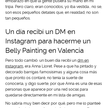
embarazo en que la gente pusiera su mano en mi
tripa. Pero claro, eran conocidos, yo iba vestida… no se,
son esos pequeños detalles que, en realidad, no son
tan pequeños.
Un día recibí un DM en
Instagram para hacerme un
Belly Painting en Valencia
Pero todo cambió: un buen día recibí un
dm en
instagram
, era Anna Lloret. Pese a que ha pintado y
decorado barrigas famosísimas y alguna cosa más
que pronto os contaré, no tenía la suerte de
conocerla, y digo suerte, por que Anna es una de esas
personas que aparece por una red social para
quedarse directamente en mi lista de amigas.
No sabría muy bien decir por qué, pero me lo planteé