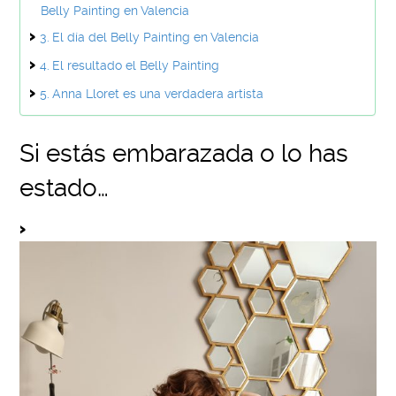
Belly Painting en Valencia
El día del Belly Painting en Valencia
El resultado el Belly Painting
Anna Lloret es una verdadera artista
Si estás embarazada o lo has
estado…