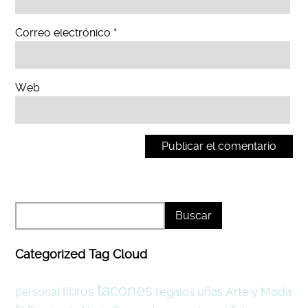
Correo electrónico
*
Web
Categorized Tag Cloud
tacones
libros
regalos
uñas
Arte y Moda
personal