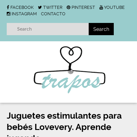
FACEBOOK
TWITTER
PINTEREST
YOUTUBE
INSTAGRAM
CONTACTO
Juguetes estimulantes para
bebés Lovevery. Aprende