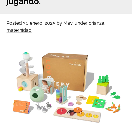
jugando.
Posted
30 enero, 2025
by
Mavi
under
crianza
,
maternidad