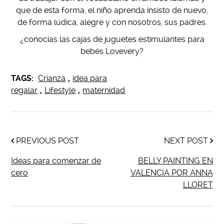
que de esta forma, el niño aprenda insisto de nuevo,
de forma lúdica, alegre y con nosotros, sus padres.
¿conocías las cajas de juguetes estimulantes para
bebés Lovevery?
TAGS:
Crianza
,
idea para
regalar
,
Lifestyle
,
maternidad
PREVIOUS POST
NEXT POST
Ideas para comenzar de
BELLY PAINTING EN
cero
VALENCIA POR ANNA
LLORET