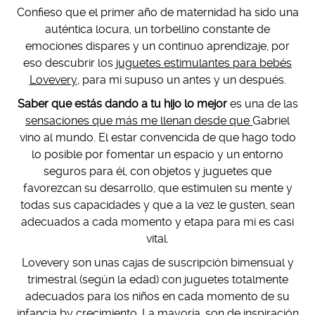
Confieso que el primer año de maternidad ha sido una
auténtica locura, un torbellino constante de
emociones dispares y un continuo aprendizaje, por
eso descubrir los
juguetes estimulantes para bebés
Lovevery
, para mi supuso un antes y un después.
Saber que estás dando a tu hijo lo mejor
es una de las
sensaciones que más me llenan desde que
Gabriel
vino al mundo. El estar convencida de que hago todo
lo posible por fomentar un espacio y un entorno
seguros para él, con objetos y juguetes que
favorezcan su desarrollo, que estimulen su mente y
todas sus capacidades y que a la vez le gusten, sean
adecuados a cada momento y etapa para mi es casi
vital.
Lovevery son unas cajas de suscripción bimensual y
trimestral (según la edad) con juguetes totalmente
adecuados para los niños en cada momento de su
infancia by crecimiento. La mayoría, son de inspiración