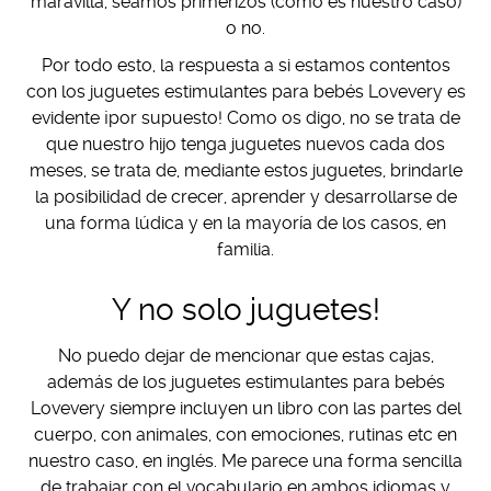
maravilla, seamos primerizos (como es nuestro caso)
o no.
Por todo esto, la respuesta a si estamos contentos
con los juguetes estimulantes para bebés Lovevery es
evidente ¡por supuesto! Como os digo, no se trata de
que nuestro hijo tenga juguetes nuevos cada dos
meses, se trata de, mediante estos juguetes, brindarle
la posibilidad de crecer, aprender y desarrollarse de
una forma lúdica y en la mayoría de los casos, en
familia.
Y no solo juguetes!
No puedo dejar de mencionar que estas cajas,
además de los juguetes estimulantes para bebés
Lovevery siempre incluyen un libro con las partes del
cuerpo, con animales, con emociones, rutinas etc en
nuestro caso, en inglés. Me parece una forma sencilla
de trabajar con el vocabulario en ambos idiomas y