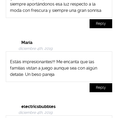
siempre aportándonos esa luz respecto a la
moda con frescura y siempre una gran sonrisa
Reply
María
diciembre 4th, 2019
Estáis impresionantes!!! Me encanta que las
familias vistan a juego aunque sea con algún
detalle. Un beso pareja
Reply
electricsbubbles
diciembre 4th, 2019