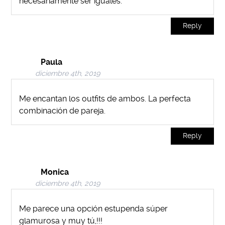
necesariamente ser iguales.
Reply
Paula
diciembre 4th, 2019
Me encantan los outfits de ambos. La perfecta
combinación de pareja.
Reply
Monica
diciembre 4th, 2019
Me parece una opción estupenda súper
glamurosa y muy tú,!!!