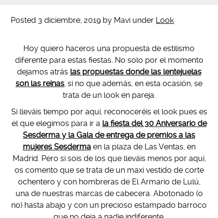
Posted
3 diciembre, 2019
by
Mavi
under
Look
Hoy quiero haceros una propuesta de estilismo
diferente para estas fiestas. No solo por el momento
dejamos atrás
las propuestas donde las lentejuelas
son las reinas
, si no que además, en esta ocasión, se
trata de un look en pareja.
Si lleváis tiempo por aquí, reconoceréis el look pues es
el que elegimos para ir a
la fiesta del 30 Aniversario de
Sesderma y la Gala de entrega de premios a las
mujeres Sesderma
en la plaza de Las Ventas, en
Madrid. Pero si sois de los que lleváis menos por aquí,
os comento que se trata de un maxi vestido de corte
ochentero y con hombreras de El Armario de Lulú,
una de nuestras marcas de cabecera. Abotonado (o
no) hasta abajo y con un precioso estampado barroco
que no deja a nadie indiferente.