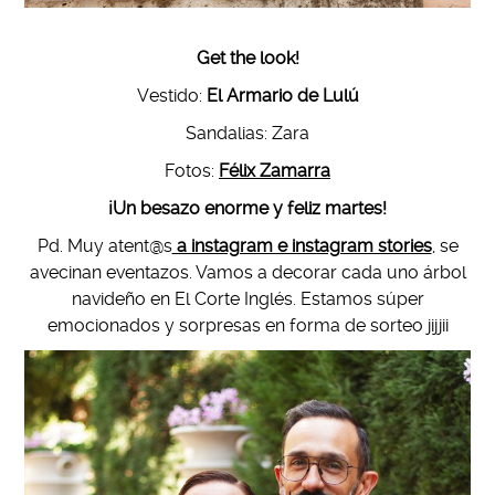
Get the look!
Vestido:
El Armario de Lulú
Sandalias: Zara
Fotos:
Félix Zamarra
¡Un besazo enorme y feliz martes!
Pd. Muy atent@s
a instagram e instagram stories
, se
avecinan eventazos. Vamos a decorar cada uno árbol
navideño en El Corte Inglés. Estamos súper
emocionados y sorpresas en forma de sorteo jijjii