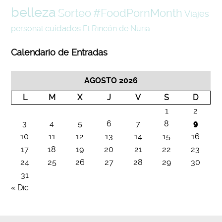
belleza
#FoodPornMonth
Sorteo
Viajes
cuidados
personal
El Rincón de Nuria
Calendario de Entradas
AGOSTO 2026
L
M
X
J
V
S
D
1
2
3
4
5
6
7
8
9
10
11
12
13
14
15
16
17
18
19
20
21
22
23
24
25
26
27
28
29
30
31
« Dic