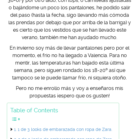
36+6) y por otro lado, con tops, o camisetas ajustadas
o bajándome un poco los pantalones, he podido salir
del paso (hasta la fecha, sigo llevando más cómoda
las prendas por debajo que por arriba de la barriga) y
es cierto que los vestidos que se han llevado este
verano, también me han ayudado mucho.
En invierno soy más de llevar pantalones pero por el
momento, el frio no ha llegado a Valencia. Para no
mentir, las temperaturas han bajado esta última
semana, pero siguen rondado los 18-20º así que
tampoco se le puede llamar frío, ni siquiera otoño.
Pero no me enrollo más y voy a enseñaros mis
propuestas ¡espero que os gusten!
Table of Contents
1 de 3 looks de embarazada con ropa de Zara.