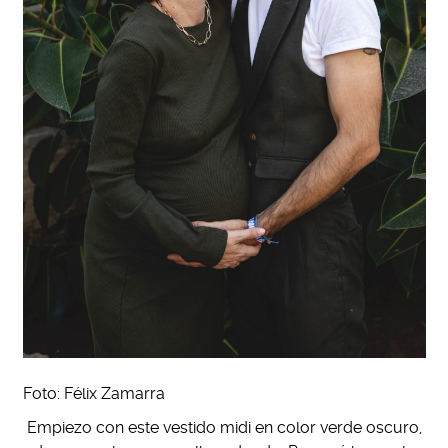
Foto: Félix Zamarra
Empiezo con este vestido midi en color verde oscuro,