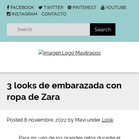
FACEBOOK
TWITTER
PINTEREST
YOUTUBE
INSTAGRAM
CONTACTO
3 looks de embarazada con
ropa de Zara
Posted
8 noviembre, 2022
by
Mavi
under
Look
Para mi, uno de los grandes retos durante el