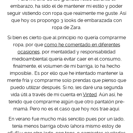
embarazo, ha sido el de mantener mi estilo y poder
seguir vistiendo con ropa que realmente me guste. Así
que hoy os propongo 3 looks de embarazada con
ropa de Zara.
Si bien es cierto que al principio no quería comprarme
ropa, por que
como he comentado en diferentes
ocasiones,
por mentalidad y responsabilidad
medioambiental quería evitar caer en el consumo,
finalmente, el volumen de mi barriga, lo ha hecho
imposible… Es por ello que he intentado mantener la
mente fría y comprarme solo prendas que pienso que
puedo utilizar después. Si no, les daré una segunda
vida útil a través de mi cuenta en
Vinted
. Aún así, he
tenido que comprarme algún que otro pantalón pre-
mamá. Pero no es el caso que hoy nos trae aquí.
En verano fue mucho más sencillo pues por un lado,
tenía menos barriga obvio (ahora mismo estoy de