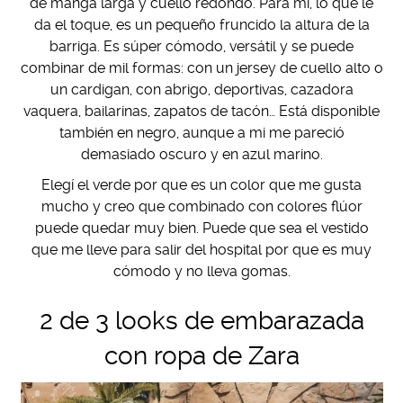
de manga larga y cuello redondo. Para mí, lo que le
da el toque, es un pequeño fruncido la altura de la
barriga. Es súper cómodo, versátil y se puede
combinar de mil formas: con un jersey de cuello alto o
un cardigan, con abrigo, deportivas, cazadora
vaquera, bailarinas, zapatos de tacón… Está disponible
también en negro, aunque a mi me pareció
demasiado oscuro y en azul marino.
Elegí el verde por que es un color que me gusta
mucho y creo que combinado con colores flúor
puede quedar muy bien. Puede que sea el vestido
que me lleve para salir del hospital por que es muy
cómodo y no lleva gomas.
2 de 3 looks de embarazada
con ropa de Zara