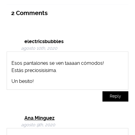
2
Comments
electricsbubbles
agosto 10th, 2020
Esos pantalones se ven taaaan cómodos!
Estás preciosisisima.
Un besito!
Reply
Ana Mínguez
agosto 9th, 2020