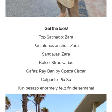
Get the look!
Top Satinado: Zara
Pantalones anchos: Zara
Sandalias: Zara
Bolso: Stradivarius
Gafas: Ray Ban by Óptica Císcar
Colgante: Piu Su
¡Un besazo enorme y feliz fin de semana!