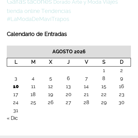
Gafas
tacones
Viajes
Arte y Moda
Dorado
tienda online
Tendencias
#LaModaDeMaviTrapos
Calendario de Entradas
AGOSTO 2026
L
M
X
J
V
S
D
1
2
3
4
5
6
7
8
9
10
11
12
13
14
15
16
17
18
19
20
21
22
23
24
25
26
27
28
29
30
31
« Dic