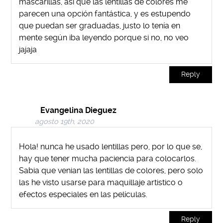
mascarillas, así que las lentillas de colores me
parecen una opción fantástica, y es estupendo
que puedan ser graduadas, justo lo tenía en
mente según iba leyendo porque si no, no veo
jajaja
Reply
Evangelina Dieguez
agosto 19th, 2020
Hola! nunca he usado lentillas pero, por lo que se,
hay que tener mucha paciencia para colocarlos.
Sabia que venian las lentillas de colores, pero solo
las he visto usarse para maquillaje artistico o
efectos especiales en las películas.
Reply