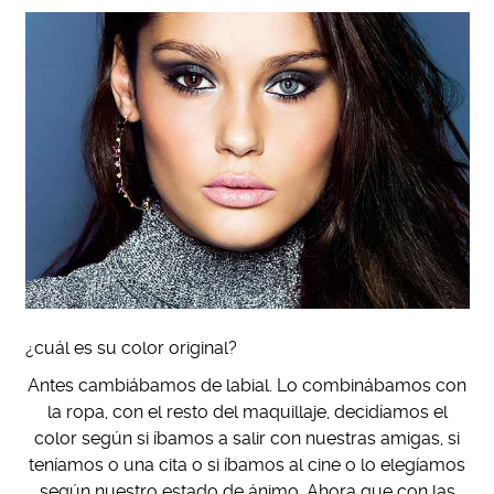
¿cuál es su color original?
Antes cambiábamos de labial. Lo combinábamos con
la ropa, con el resto del maquillaje, decidíamos el
color según si íbamos a salir con nuestras amigas, si
teníamos o una cita o si íbamos al cine o lo elegíamos
según nuestro estado de ánimo. Ahora que con las