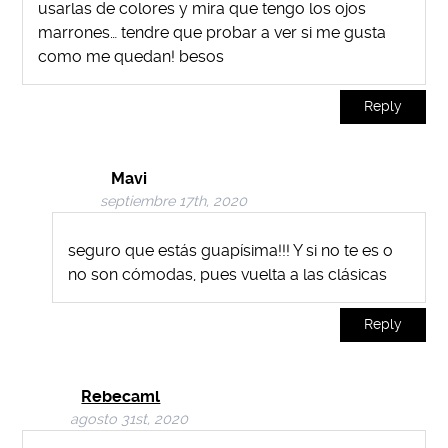
usarlas de colores y mira que tengo los ojos
marrones… tendre que probar a ver si me gusta
como me quedan! besos
Reply
Mavi
septiembre 17th, 2020
seguro que estás guapísima!!! Y si no te es o
no son cómodas, pues vuelta a las clásicas
Reply
Rebecaml
agosto 31st, 2020