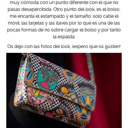
muy cómoda con un punto diferente con el que no
pasas desapercibida. Otro punto del look, es el bolso,
me encanta el estampado y el tamaño: solo cabe el
móvil, las tarjetas y las llaves por lo que es una de las
pocas formas de no sobre cargar el bolso y por tanto
la espalda.
Os dejo con las fotos del look, ¡espero que os gusten!