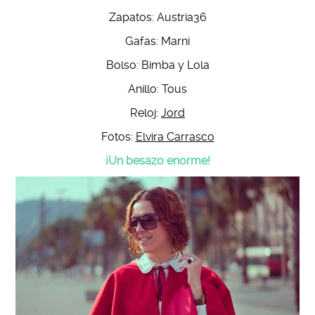
Zapatos: Austria36
Gafas: Marni
Bolso: Bimba y Lola
Anillo: Tous
Reloj:
Jord
Fotos:
Elvira Carrasco
¡Un besazo enorme!