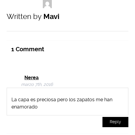
Written by
Mavi
1
Comment
Nerea
marzo 7th, 2016
La capa es preciosa pero los zapatos me han
enamorado
Reply