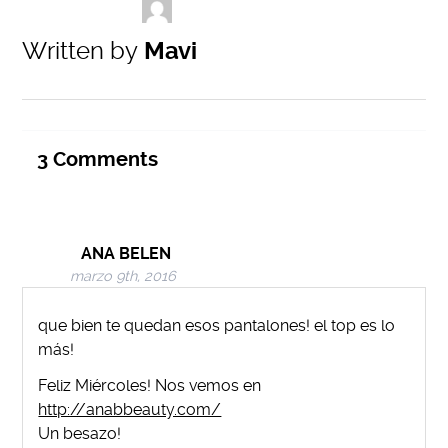
Written by
Mavi
3
Comments
ANA BELEN
marzo 9th, 2016
que bien te quedan esos pantalones! el top es lo
más!
Feliz Miércoles! Nos vemos en
http://anabbeauty.com/
Un besazo!