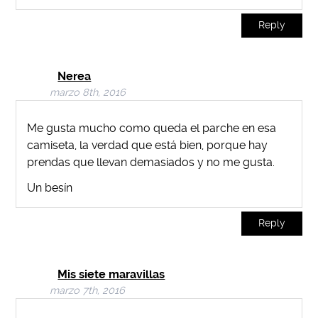
Reply
Nerea
marzo 8th, 2016
Me gusta mucho como queda el parche en esa
camiseta, la verdad que está bien, porque hay
prendas que llevan demasiados y no me gusta.
Un besín
Reply
Mis siete maravillas
marzo 7th, 2016