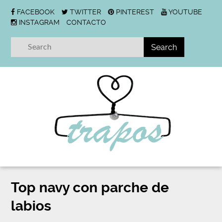
FACEBOOK
TWITTER
PINTEREST
YOUTUBE
INSTAGRAM
CONTACTO
Top navy con parche de
labios