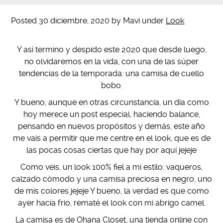
Posted
30 diciembre, 2020
by
Mavi
under
Look
Y así termino y despido este 2020 que desde luego,
no olvidaremos en la vida, con una de las súper
tendencias de la temporada: una camisa de cuello
bobo.
Y bueno, aunque en otras circunstancia, un día como
hoy merece un post especial, haciendo balance,
pensando en nuevos propósitos y demás, este año
me vais a permitir que me centre en el look, que es de
las pocas cosas ciertas que hay por aquí jejeje
Como veis, un look 100% fiel a mi estilo: vaqueros,
calzado cómodo y una camisa preciosa en negro, uno
de mis colores jejeje Y bueno, la verdad es que como
ayer hacía frio, rematé el look con mi abrigo camel.
La camisa es de Ohana Closet, una tienda online con