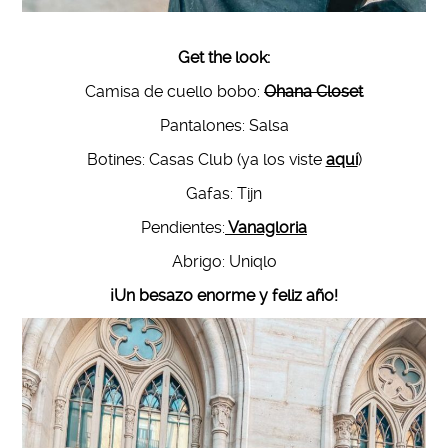
Get the look:
Camisa de cuello bobo:
Ohana Closet
Pantalones: Salsa
Botines: Casas Club (ya los viste
aquí
)
Gafas: Tijn
Pendientes:
Vanagloria
Abrigo: Uniqlo
¡Un besazo enorme y feliz año!