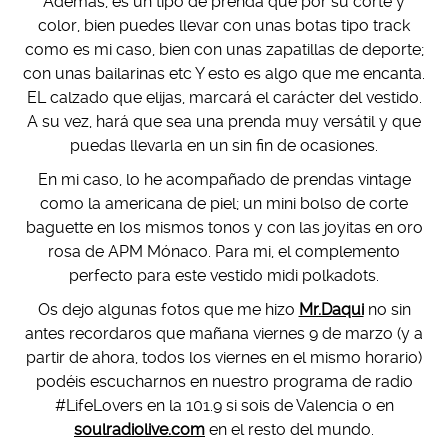
Además, es un tipo de prenda que por su corte y
color, bien puedes llevar con unas botas tipo track
como es mi caso, bien con unas zapatillas de deporte;
con unas bailarinas etc Y esto es algo que me encanta.
EL calzado que elijas, marcará el carácter del vestido.
A su vez, hará que sea una prenda muy versátil y que
puedas llevarla en un sin fin de ocasiones.
En mi caso, lo he acompañado de prendas vintage
como la americana de piel; un mini bolso de corte
baguette en los mismos tonos y con las joyitas en oro
rosa de APM Mónaco. Para mi, el complemento
perfecto para este vestido midi polkadots.
Os dejo algunas fotos que me hizo
Mr.Daqui
no sin
antes recordaros que mañana viernes 9 de marzo (y a
partir de ahora, todos los viernes en el mismo horario)
podéis escucharnos en nuestro programa de radio
#LifeLovers en la 101.9 si sois de Valencia o en
soulradiolive.com
en el resto del mundo.