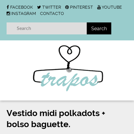
FACEBOOK
TWITTER
PINTEREST
YOUTUBE
INSTAGRAM
CONTACTO
Vestido midi polkadots +
bolso baguette.