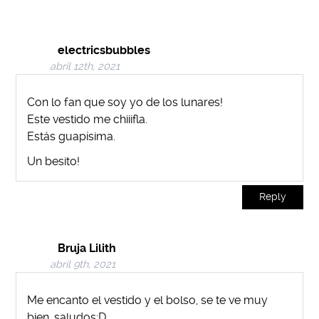
electricsbubbles
abril 12th, 2021
Con lo fan que soy yo de los lunares!
Este vestido me chiiifla.
Estás guapísima.
Un besito!
Reply
Bruja Lilith
abril 9th, 2021
Me encanto el vestido y el bolso, se te ve muy
bien, saludos:D