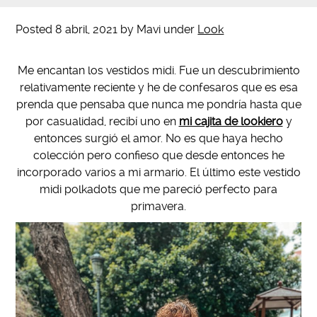
Posted
8 abril, 2021
by
Mavi
under
Look
Me encantan los vestidos midi. Fue un descubrimiento
relativamente reciente y he de confesaros que es esa
prenda que pensaba que nunca me pondría hasta que
por casualidad, recibí uno en
mi cajita de lookiero
y
entonces surgió el amor. No es que haya hecho
colección pero confieso que desde entonces he
incorporado varios a mi armario. El último este vestido
midi polkadots que me pareció perfecto para
primavera.