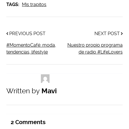
TAGS:
Mis trapitos
PREVIOUS POST
NEXT POST
#MomentoCafé: moda,
Nuestro propio programa
tendencias, lifestyle
de radio #LifeLovers
Written by
Mavi
2
Comments