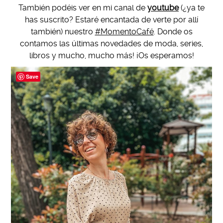
También podéis ver en mi canal de
youtube
(¿ya te
has suscrito? Estaré encantada de verte por allí
también) nuestro
#MomentoCafé
. Donde os
contamos las últimas novedades de moda, series,
libros y mucho, mucho más! ¡Os esperamos!
Save