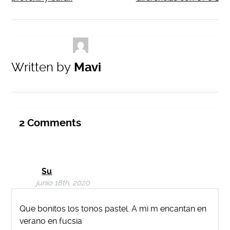
Written by
Mavi
2
Comments
Su
junio 18th, 2020
Que bonitos los tonos pastel. A mi m encantan en
verano en fucsia