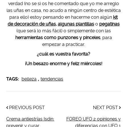
verdad (no se si os he comentado que yo me arreglo
las uñas en casa, no acudo a ningún centro de estética
para ello) estoy pensando en hacerme con algún
kit
de decoración de uñas
,
algunas plantillas
o
pegatinas
(que será lo más fácil) o simplemente con las
herramientas como punzones y pinceles
, para
empezar a practicar.
¿cuál es vuestra favorita?
¡Un besazo enorme y feliz miércoles!
TAGS:
belleza
,
tendencias
PREVIOUS POST
NEXT POST
Crema antiestrías Isdin:
FOREO UFO 2 opiniones y
prevenir y curar.
diferencias con UFO 1