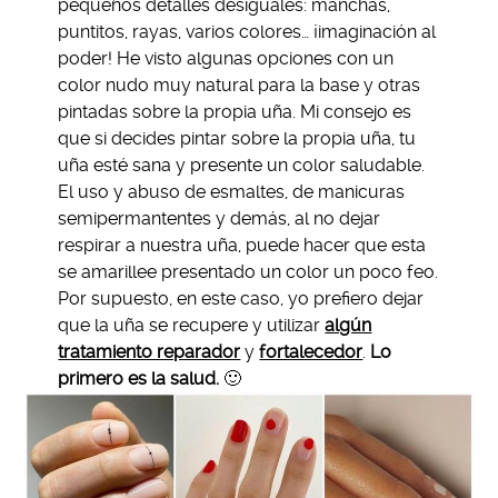
pequeños detalles desiguales: manchas,
puntitos, rayas, varios colores… ¡imaginación al
poder! He visto algunas opciones con un
color nudo muy natural para la base y otras
pintadas sobre la propia uña. Mi consejo es
que si decides pintar sobre la propia uña, tu
uña esté sana y presente un color saludable.
El uso y abuso de esmaltes, de manicuras
semipermantentes y demás, al no dejar
respirar a nuestra uña, puede hacer que esta
se amarillee presentado un color un poco feo.
Por supuesto, en este caso, yo prefiero dejar
que la uña se recupere y utilizar
algún
tratamiento reparador
y
fortalecedor
.
Lo
primero es la salud.
🙂