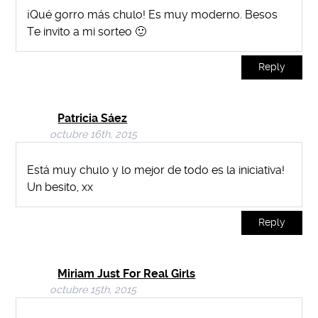
¡Qué gorro más chulo! Es muy moderno. Besos
Te invito a mi sorteo 🙂
Reply
Patricia Sáez
octubre 16th, 2015
Está muy chulo y lo mejor de todo es la iniciativa!
Un besito, xx
Reply
Miriam Just For Real Girls
octubre 15th, 2015