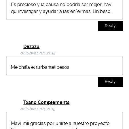
Es precioso y la causa no podría ser mejor, hay
qu investigar y ayudar a las enfermas. Un beso.
Reply
Dezazu
octubre 14th, 2015
Me chifla el turbante!!besos
Reply
Txano Complements
octubre 14th, 2015
Mavi, mil gracias por unirte a nuestro proyecto.