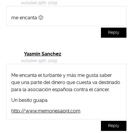
octubre 15th, 2015
me encanta 🙂
Reply
Yasmin Sanchez
octubre 15th, 2015
Me encanta el turbante y más me gusta saber
que una parte del dinero que cuesta va destinado
para la asociación española contra el cáncer.
Un besito guapa.
http://www.memoriesapril.com
Reply