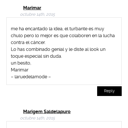
Marimar
octubre 14th, 2015
me ha encantado la idea, el turbante es muy
chulo pero lo mejor es que colaboren en la lucha
contra el cáncer.
Lo has combinado genial y le diste al look un
toque especial sin duda.
un besito,
Marimar
– laruedelamode –
Reply
Marigem Saldelapuro
octubre 14th, 2015