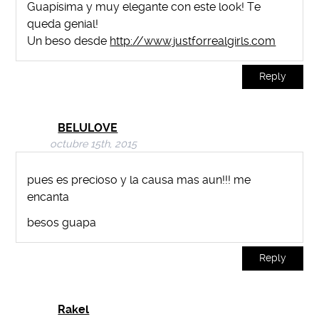
Guapísima y muy elegante con este look! Te
queda genial!
Un beso desde
http://www.justforrealgirls.com
Reply
BELULOVE
octubre 15th, 2015
pues es precioso y la causa mas aun!!! me
encanta
besos guapa
Reply
Rakel