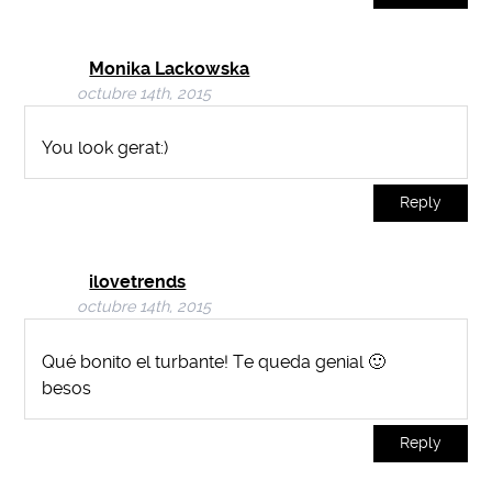
Monika Lackowska
octubre 14th, 2015
You look gerat:)
Reply
ilovetrends
octubre 14th, 2015
Qué bonito el turbante! Te queda genial 🙂
besos
Reply