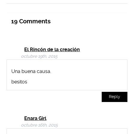
19
Comments
El Rincón de la creación
octubre 19th, 2015
Una buena causa.
besitos
Reply
Enara Girl
octubre 16th, 2015