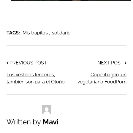
TAGS:
Mis trapitos
,
solidario
PREVIOUS POST
NEXT POST
Los vestidos lenceros,
Copenhagen, un
también son para el Otoño
vegetariano FoodPorn
Written by
Mavi