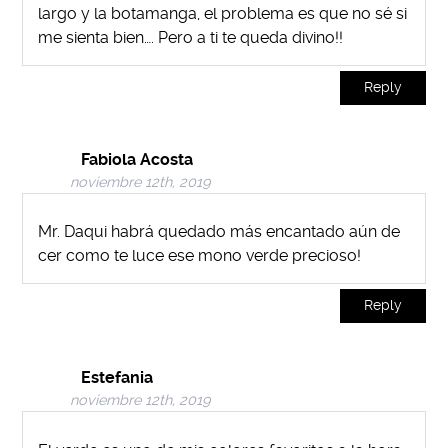
largo y la botamanga, el problema es que no sé si
me sienta bien…. Pero a ti te queda divino!!
Reply
Fabiola Acosta
noviembre 12th, 2019
Mr. Daqui habrá quedado más encantado aún de
cer como te luce ese mono verde precioso!
Reply
Estefania
noviembre 12th, 2019