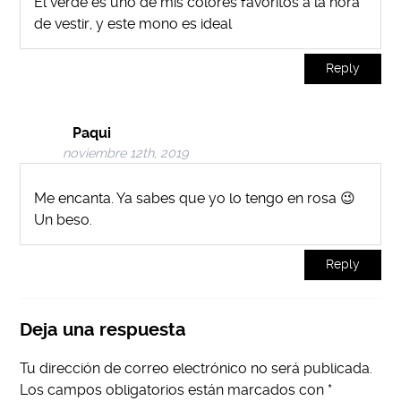
El verde es uno de mis colores favoritos a la hora
de vestir, y este mono es ideal
Reply
Paqui
noviembre 12th, 2019
Me encanta. Ya sabes que yo lo tengo en rosa 😉
Un beso.
Reply
Deja una respuesta
Tu dirección de correo electrónico no será publicada.
Los campos obligatorios están marcados con
*