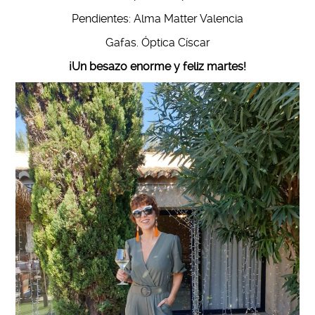
Pendientes: Alma Matter Valencia
Gafas. Óptica Císcar
¡Un besazo enorme y feliz martes!