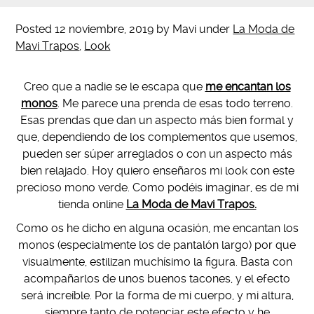
Posted
12 noviembre, 2019
by
Mavi
under
La Moda de
Mavi Trapos
,
Look
Creo que a nadie se le escapa que
me encantan los
monos
. Me parece una prenda de esas todo terreno.
Esas prendas que dan un aspecto más bien formal y
que, dependiendo de los complementos que usemos,
pueden ser súper arreglados o con un aspecto más
bien relajado. Hoy quiero enseñaros mi look con este
precioso mono verde. Como podéis imaginar, es de mi
tienda online
La Moda de Mavi Trapos.
Como os he dicho en alguna ocasión, me encantan los
monos (especialmente los de pantalón largo) por que
visualmente, estilizan muchísimo la figura. Basta con
acompañarlos de unos buenos tacones, y el efecto
será increíble. Por la forma de mi cuerpo, y mi altura,
siempre tanto de potenciar este efecto y he