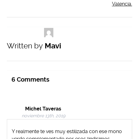
Valencia.
Written by
Mavi
6
Comments
Michel Taveras
noviembre 13th, 2019
Y realmente te ves muy estilizada con ese mono
verde complementado por esos lindisimos