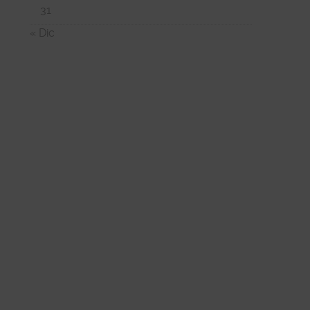
31
« Dic