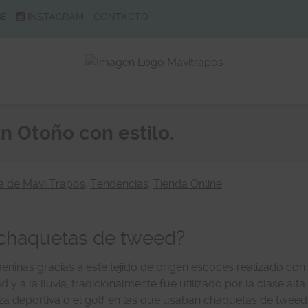
BE
INSTAGRAM
CONTACTO
 Otoño con estilo.
 de Mavi Trapos
,
Tendencias
,
Tienda Online
 chaquetas de tweed?
ninas gracias a este tejido de origen escocés realizado con
 y a la lluvia, tradicionalmente fue utilizado por la clase alta
aza deportiva o el golf en las que usaban chaquetas de tweed