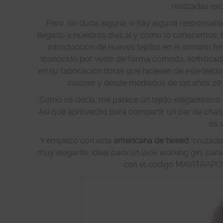
realizadas exc
Pero, sin duda alguna, si hay alguna responsabl
llegado a nuestros días al y cómo lo conocemos, 
introducción de nuevos tejidos en el armario f
(conocido por vestir de forma cómoda, sofisticad
en su fabricación fibras que hiciesen de este teji
colores y desde mediados de los años 20 se
Como os decía, me parece un tejido elegantísimo 
Así que aprovecho para compartir un par de cha
os 
Y empiezo con esta
americana de tweed
cruzada 
muy elegante, ideal para un look working girl, par
con el código MAVITRAPOS