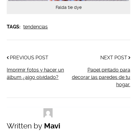
Falda tie dye
TAGS:
tendencias
PREVIOUS POST
NEXT POST
Imprimir fotos y hacer un
Papel pintado para
álbum ¿algo olvidado?
decorar las paredes de tu
hogar.
Written by
Mavi