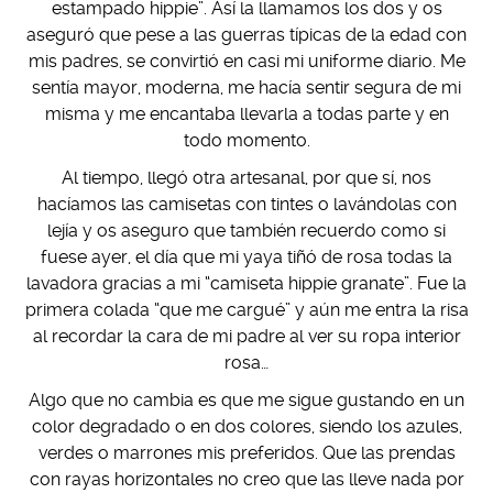
estampado hippie”. Así la llamamos los dos y os
aseguró que pese a las guerras típicas de la edad con
mis padres, se convirtió en casi mi uniforme diario. Me
sentía mayor, moderna, me hacía sentir segura de mi
misma y me encantaba llevarla a todas parte y en
todo momento.
Al tiempo, llegó otra artesanal, por que sí, nos
hacíamos las camisetas con tintes o lavándolas con
lejía y os aseguro que también recuerdo como si
fuese ayer, el día que mi yaya tiñó de rosa todas la
lavadora gracias a mi “camiseta hippie granate”. Fue la
primera colada “que me cargué” y aún me entra la risa
al recordar la cara de mi padre al ver su ropa interior
rosa…
Algo que no cambia es que me sigue gustando en un
color degradado o en dos colores, siendo los azules,
verdes o marrones mis preferidos. Que las prendas
con rayas horizontales no creo que las lleve nada por