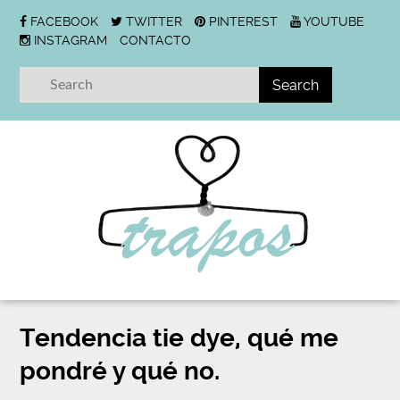
FACEBOOK
TWITTER
PINTEREST
YOUTUBE
INSTAGRAM
CONTACTO
Tendencia tie dye, qué me
pondré y qué no.