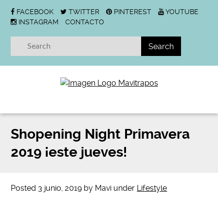
FACEBOOK
TWITTER
PINTEREST
YOUTUBE
INSTAGRAM
CONTACTO
Shopening Night Primavera
2019 ¡este jueves!
Posted
3 junio, 2019
by
Mavi
under
Lifestyle