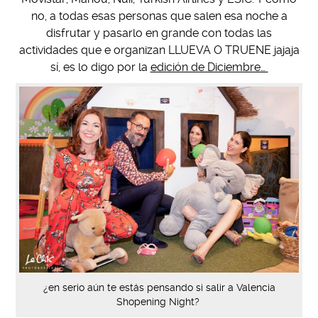
no, a todas esas personas que salen esa noche a
disfrutar y pasarlo en grande con todas las
actividades que e organizan LLUEVA O TRUENE jajaja
sí, es lo digo por la
edición de Diciembre…
¿en serio aún te estás pensando si salir a Valencia
Shopening Night?