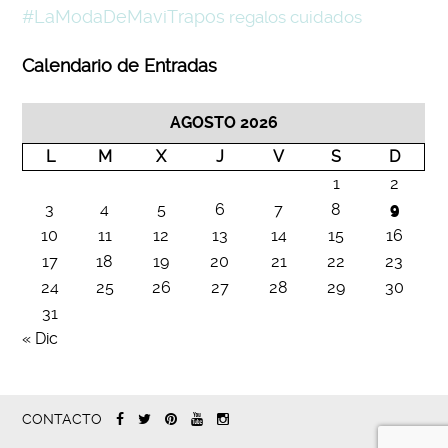
#LaModaDeMaviTrapos
regalos
cuidados
Calendario de Entradas
AGOSTO 2026
L
M
X
J
V
S
D
1
2
3
4
5
6
7
8
9
10
11
12
13
14
15
16
17
18
19
20
21
22
23
24
25
26
27
28
29
30
31
« Dic
CONTACTO