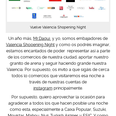
Vuelve Valencia Shopening Night
Un año más,
Mr.Daqui
y yo, somos embajadores de
Valencia Shopening Night
y como os podréis imaginar,
estamos encantados de poder representar así a parte
de los comercios de nuestra ciudad, aportar nuestro
granito de arena y seguir haciendo grande nuestra
Valencia. Por supuesto, os invito a que sigáis de cerca
todos lo comercios que visitaremos esa noche a
través de nuestras cuentas de
instagram
principalmente.
Por supuesto, quiero aprovechar la ocasión para
agradecer a todos los que hacen posible una noche
como esta, especialmente a Caixa Popular, Suzuki,
Movistar, Mahou, Nuii, Turkish Airlines y ESIC. Y como