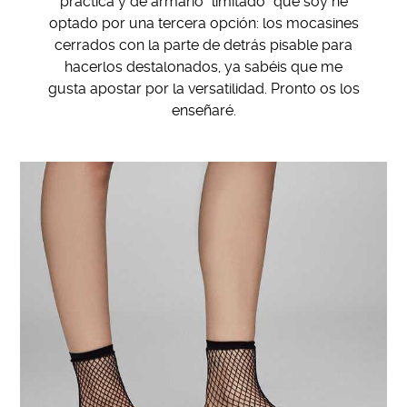
práctica y de armario “limitado” que soy he
optado por una tercera opción: los mocasines
cerrados con la parte de detrás pisable para
hacerlos destalonados, ya sabéis que me
gusta apostar por la versatilidad. Pronto os los
enseñaré.