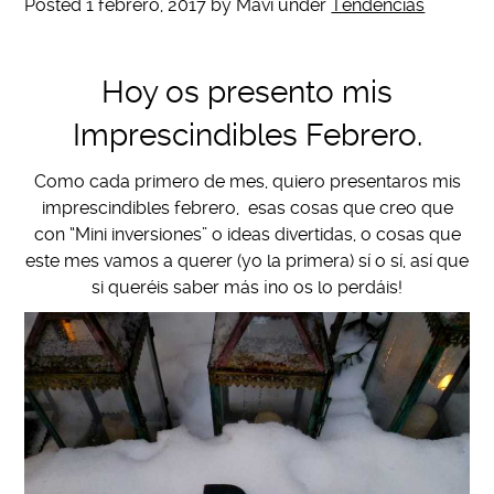
Posted
1 febrero, 2017
by
Mavi
under
Tendencias
Hoy os presento mis
Imprescindibles Febrero.
Como cada primero de mes, quiero presentaros mis
imprescindibles febrero, esas cosas que creo que
con “Mini inversiones” o ideas divertidas, o cosas que
este mes vamos a querer (yo la primera) sí o sí, así que
si queréis saber más ¡no os lo perdáis!