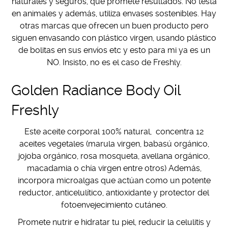
naturales y seguros, que promete resultados. No testa
en animales y además, utiliza envases sostenibles. Hay
otras marcas que ofrecen un buen producto pero
siguen envasando con plástico virgen, usando plástico
de bolitas en sus envíos etc y esto para mi ya es un
NO. Insisto, no es el caso de Freshly.
Golden Radiance Body Oil
Freshly
Este aceite corporal 100% natural, concentra 12
aceites vegetales (marula virgen, babasú orgánico,
jojoba orgánico, rosa mosqueta, avellana orgánico,
macadamia o chía virgen entre otros) Además,
incorpora microalgas que actúan como un potente
reductor, anticelulítico, antioxidante y protector del
fotoenvejecimiento cutáneo.
Promete nutrir e hidratar tu piel, reducir la celulitis y