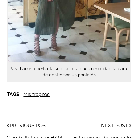
Para hacerla perfecta solo le falta que en realidad la parte
de dentro sea un pantalón
TAGS:
Mis trapitos
PREVIOUS POST
NEXT POST
Giambattista Valli x H&M,
Esta semana hemos visto