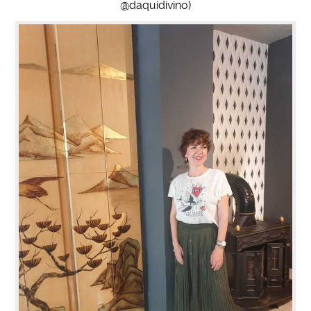
@daquidivino)