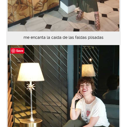
me encanta la caída de las faldas plisadas
Save