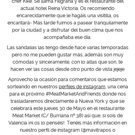
chef Kike. Se llama Filigrana y es el restaurante del
actual hotel Reina Victoria. Os recomiendo
encarecidamente que le hagáis una visitilla, os
encantará- Más tarde fuimos a pasear tranquilamente
por la ciudad y a disfrutar del buen clima que nos
acompañaba ese día.
Las sandalias las tengo desde hace varias temporadas
pero no me pueden gustar más, además son muy
cómodas y sinceramente, con lo altas que son, te
hacen ver las cosas desde otro punto de vista jejeje
Aprovecho la ocasión para comentaros que estamos
sorteando en nuestros
perfiles de instagram
, una cena
para el próximo #MeatMarketAndFriends donde nos
trasladaremos directamente a Nueva York y que se
celebrará este jueves 30 de Mayo en el restaurante
Meat Market (C/ Burriana nº 38) así que, si sois de
Valencia ¡ni os lo penséis! Tenéis más información en
nuestro perfil de instagram (@mavitrapos o