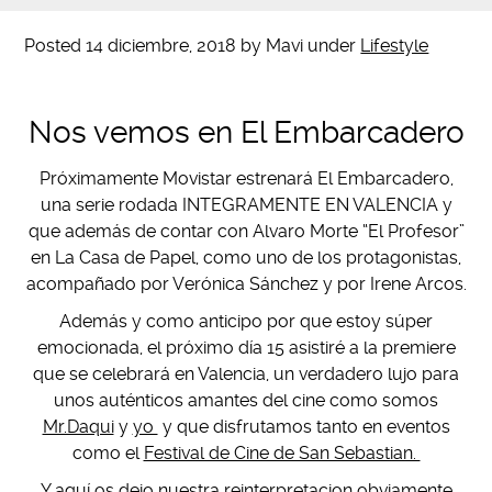
Posted
14 diciembre, 2018
by
Mavi
under
Lifestyle
Nos vemos en El Embarcadero
Próximamente Movistar estrenará El Embarcadero,
una serie rodada INTEGRAMENTE EN VALENCIA y
que además de contar con Alvaro Morte “El Profesor”
en La Casa de Papel, como uno de los protagonistas,
acompañado por Verónica Sánchez y por Irene Arcos.
Además y como anticipo por que estoy súper
emocionada, el próximo día 15 asistiré a la premiere
que se celebrará en Valencia, un verdadero lujo para
unos auténticos amantes del cine como somos
Mr.Daqui
y
yo
y que disfrutamos tanto en eventos
como el
Festival de Cine de San Sebastian.
Y aquí os dejo nuestra reinterpretacion obviamente