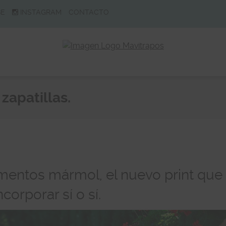
BE
INSTAGRAM
CONTACTO
apatillas.
mentos mármol, el nuevo print que
corporar sí o sí.