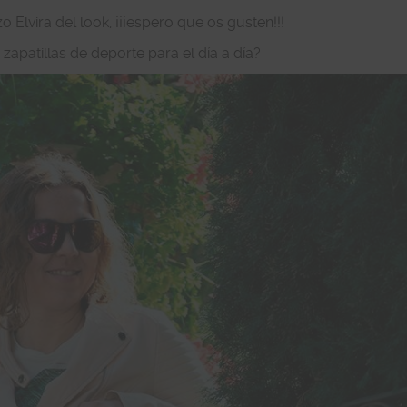
 Elvira del look, ¡¡¡espero que os gusten!!!
 zapatillas de deporte para el día a día?