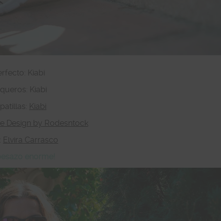
rfecto: Kiabi
queros: Kiabi
patillas:
Kiabi
e Design by Rodesntock
:
Elvira Carrasco
besazo enorme!