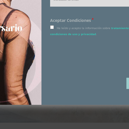
*
Aceptar Condiciones
He leído y acepto la información sobre
tratamiento 
condiciones de uso y privacidad
.