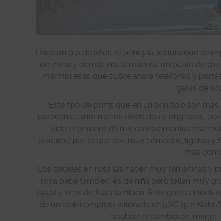
Hace un pra de años, el print y la textura que se 
de móvil y demás era la madera, un punto de disti
mármol es lo que cubre ahora teléfonos y portáti
gafas de so
Este tipo de prints que en un principio son más
parecen cuanto menos divertidos y originales, por
sido el primero de mis complementos mármol e
practico) por lo que son muy cómodas, ligeras y f
más comun
Los detalles en rosa las hacen muy femeninas y p
rosa bebe también, es de niña pero tallan muy gr
jajaja) y sí, es de Kiabi también. Si os gusta el look
de un look completo valorado en 50€ que Kiabi A
celebrar el cambio de imagen de