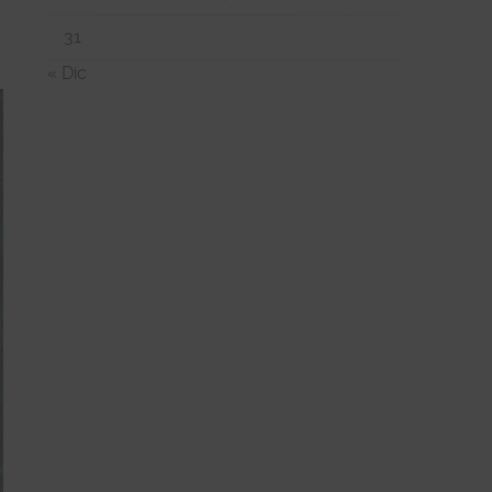
31
« Dic