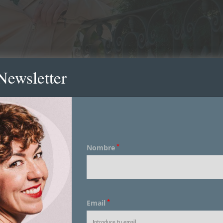
Newsletter
*
Nombre
*
Email