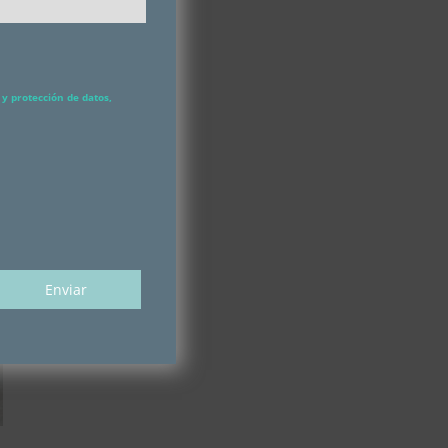
y protección de datos,