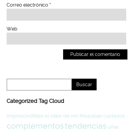
Correo electrónico
*
Web
Categorized Tag Cloud
Imprescindibles
el taller de mir
cuidados
Maquillaje
tendencias
complementos
uñas