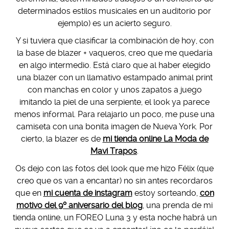
determinados estilos musicales en un auditorio por
ejemplo) es un acierto seguro.
Y si tuviera que clasificar la combinación de hoy, con
la base de blazer + vaqueros, creo que me quedaría
en algo intermedio. Está claro que al haber elegido
una blazer con un llamativo estampado animal print
con manchas en color y unos zapatos a juego
imitando la piel de una serpiente, el look ya parece
menos informal. Para relajarlo un poco, me puse una
camiseta con una bonita imagen de Nueva York. Por
cierto, la blazer es de
mi tienda online La Moda de
Mavi Trapos
.
Os dejo con las fotos del look que me hizo Félix (que
creo que os van a encantar) no sin antes recordaros
que en
mi cuenta de instagram
estoy sorteando,
con
motivo del 9º aniversario del blog
, una prenda de mi
tienda online, un FOREO Luna 3 y esta noche habrá un