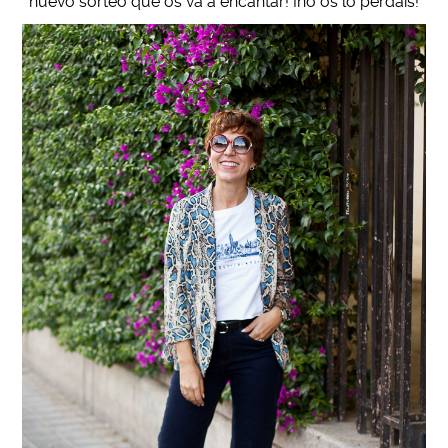
nuevo sorteo que os va a encantar! ¡no os lo perdáis!