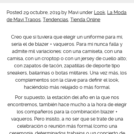
Posted
29 octubre, 2019
by
Mavi
under
Look
,
La Moda
de Mavi Trapos
,
Tendencias
,
Tienda Online
Creo que si tuviera que elegir un uniforme para mi,
sería el de blazer + vaqueros. Para mi nunca falla y
admite mil variaciones: con una camiseta, con una
camisa, con un croptop o con un jersey de cuello alto;
con zapatos de tacón, zapatillas de deporte tipo
sneakers, bailarinas o botas militares. Una vez más, los
complementos son la clave para definir el look,
haciéndolo más relajado o más formal.
Por supuesto, la estación del año en la que nos
encontremos, también hace mucho a la hora de elegir
los compañeros para la combinación blazer +
vaqueros. Pero insisto, a no ser que se trate de una
celebración o reunión más formal (como una
ceremonia, determinados trabajos o un concierto de