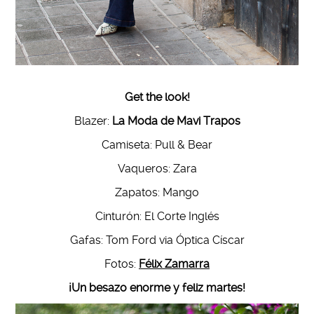
Get the look!
Blazer:
La Moda de Mavi Trapos
Camiseta: Pull & Bear
Vaqueros: Zara
Zapatos: Mango
Cinturón: El Corte Inglés
Gafas: Tom Ford via Óptica Císcar
Fotos:
Félix Zamarra
¡Un besazo enorme y feliz martes!