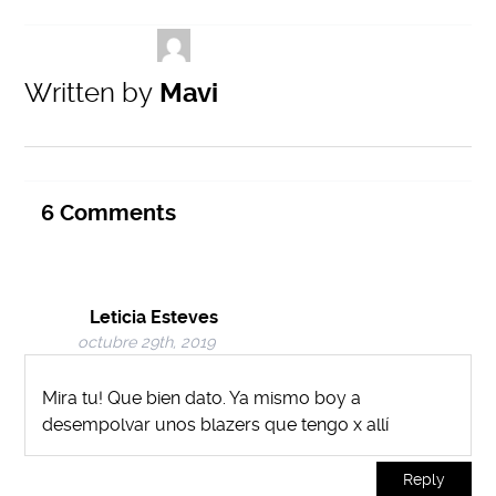
Written by
Mavi
6
Comments
Leticia Esteves
octubre 29th, 2019
Mira tu! Que bien dato. Ya mismo boy a
desempolvar unos blazers que tengo x allí
Reply