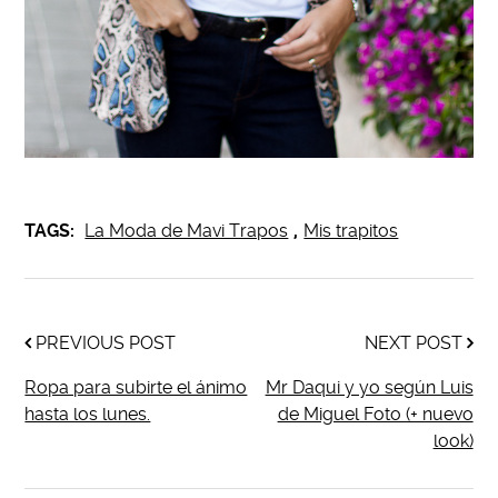
TAGS:
La Moda de Mavi Trapos
,
Mis trapitos
PREVIOUS POST
NEXT POST
Ropa para subirte el ánimo
Mr Daqui y yo según Luis
hasta los lunes.
de Miguel Foto (+ nuevo
look)