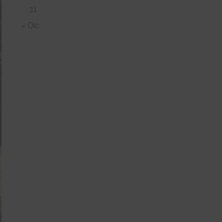
31
« Dic