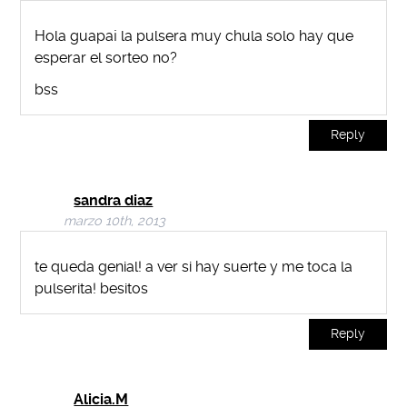
Hola guapa¡ la pulsera muy chula solo hay que
esperar el sorteo no?
bss
Reply
sandra diaz
marzo 10th, 2013
te queda genial! a ver si hay suerte y me toca la
pulserita! besitos
Reply
Alicia.M