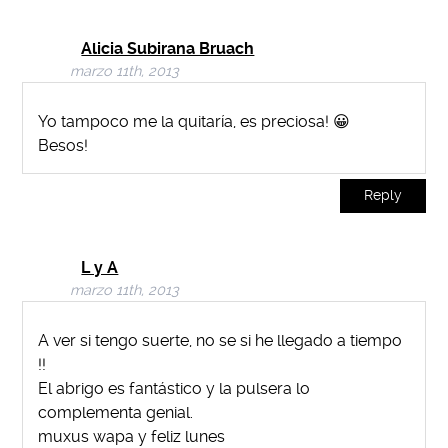
Alicia Subirana Bruach
marzo 11th, 2013
Yo tampoco me la quitaría, es preciosa! 😀
Besos!
Reply
L y A
marzo 11th, 2013
A ver si tengo suerte, no se si he llegado a tiempo
!!
El abrigo es fantástico y la pulsera lo
complementa genial.
muxus wapa y feliz lunes