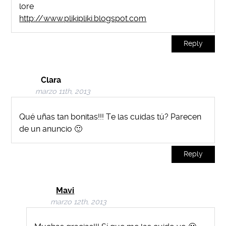
lore
http://www.plikipliki.blogspot.com
Reply
Clara
marzo 11th, 2013
Qué uñas tan bonitas!!! Te las cuidas tú? Parecen
de un anuncio 🙂
Reply
Mavi
marzo 12th, 2013