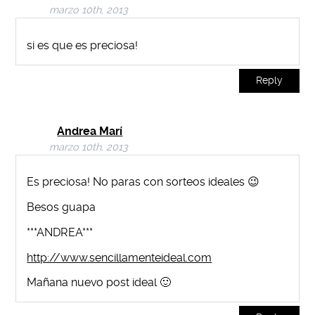
marzo 10th, 2013
si es que es preciosa!
Reply
Andrea Marí
marzo 10th, 2013
Es preciosa! No paras con sorteos ideales 😉
Besos guapa
***ANDREA***
http://www.sencillamenteideal.com
Mañana nuevo post ideal 🙂