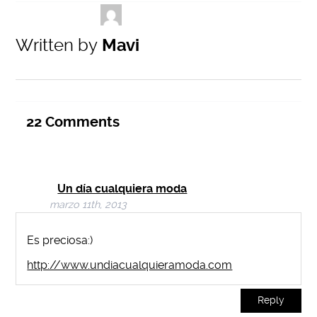
Written by
Mavi
22
Comments
Un día cualquiera moda
marzo 11th, 2013
Es preciosa:)
http://www.undiacualquieramoda.com
Reply