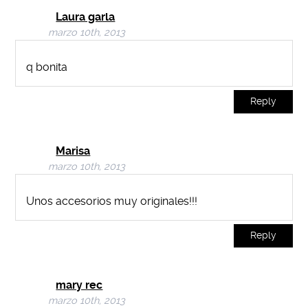
Laura garla
marzo 10th, 2013
q bonita
Reply
Marisa
marzo 10th, 2013
Unos accesorios muy originales!!!
Reply
mary rec
marzo 10th, 2013