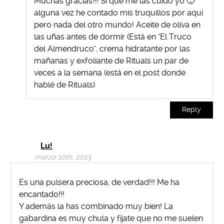
Muchas gracias!!! Sí que me las cuido yo 🙂
alguna vez he contado mis truquillos por aquí
pero nada del otro mundo! Aceite de oliva en
las uñas antes de dormir (Está en "El Truco
del Almendruco", crema hidratante por las
mañanas y exfoliante de Rituals un par de
veces a la semana (está en el post donde
hablé de Rituals)
Reply
Lu!
marzo 10th, 2013
Es una pulsera preciosa, de verdad!!! Me ha
encantado!!!
Y además la has combinado muy bien! La
gabardina es muy chula y fíjate que no me suelen