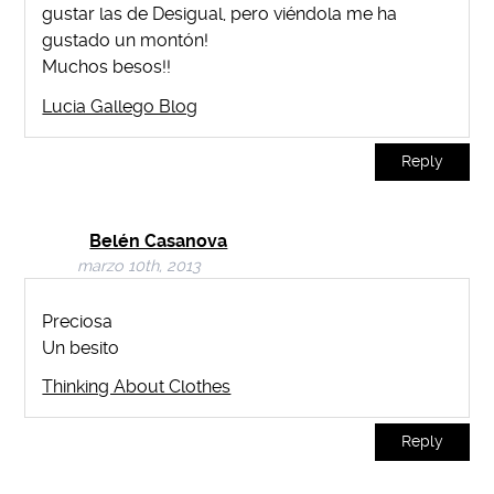
gustar las de Desigual, pero viéndola me ha
gustado un montón!
Muchos besos!!
Lucia Gallego Blog
Reply
Belén Casanova
marzo 10th, 2013
Preciosa
Un besito
Thinking About Clothes
Reply