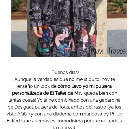
¡Buenos días!
Aunque la verdad es que no me la quito, hoy te
enseño un look de
cómo llevo yo mi pulsera
personalizada de
El Taller de Mir
,
queda bien con
tantas cosas! Yo la he combinado con una gabardina
de Desigual, pulsera de Tous, anillos del rastro (ya los
viste
AQUI
) y con una diadema con mariposa by Phillip
Eckert (que además es comodísima porque no aprieta
la cabeza)