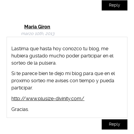
Reply
Maria Giron
marzo 10th, 2013
Lastima que hasta hoy conozco tu blog, me
hubiera gustado mucho poder participar en el
sorteo de la pulsera.
Si te parece bien te dejo mi blog para que en el
proximo sorteo me avises con tiempo y pueda
participar.
http://www.plusize-divinity.com/
Gracias.
Reply