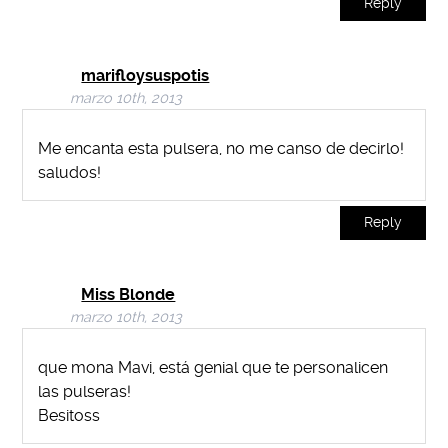
Reply
marifloysuspotis
marzo 10th, 2013
Me encanta esta pulsera, no me canso de decirlo!
saludos!
Reply
Miss Blonde
marzo 10th, 2013
que mona Mavi, está genial que te personalicen
las pulseras!
Besitoss