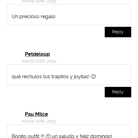
marzo 10th, 2013
Un precioso regalo
Reply
Petdeloup
marzo 10th, 2013
qué rechulos tus trapitos y joyitas! 🙂
Reply
Pau Milce
marzo 10th, 2013
Bonito outfit !!! 🙂 un saludo y feliz domingo!