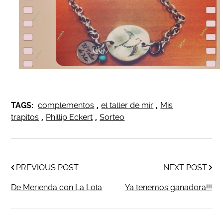
TAGS:
complementos
,
el taller de mir
,
Mis
trapitos
,
Phillip Eckert
,
Sorteo
PREVIOUS POST
NEXT POST
De Merienda con La Lola
Ya tenemos ganadora!!!