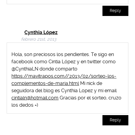
Reply
Cynthia López
febrero 21st, 2013
Hola, son preciosos los pendientes. Te sigo en
facebook como Cintia López y en twitter como
@CynthiaLN donde comparto
https://mavitrapos.com//2013/02/sorteo-los-
complementos-de-maria.html
Mi nick de
seguidora del blog es Cynthia Lopez y mi email
cintialn@hotmail.com
Gracias por el sorteo, cruzo
los dedos =)
Reply