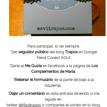
Para participar, lo de siempre:
*Ser
seguidor público
del blog
Trapos
en Google
Fiend Conect AQUI
*Darle al
Me Gusta
en facebook a la página de
Los
Complementos de María.
*
Rellenar el formulario
de la parte de bajo a la
izquierda.
*
Dejar un comentario
en esta entrada diciendo si me
sigues en
twitter
@Mavitrapos
o compartes el sorteo en tu blog,