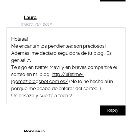
Laura
marzo 4th, 2013
Holaaa!
Me encantan los pendientes: son preciosos!
Además, me declaro seguidora de tu blog.. Es
genial! 🙂
Te sigo en twitter Mavi, y en breves compartiré el
sorteo en mi blog:
http://lifetime-
lgomez.blogspot.com.es/
(No lo he hecho aún,
porque me acabo de enterar del sorteo…)
Un besazo y suerte a todas!
Reply
Bombera