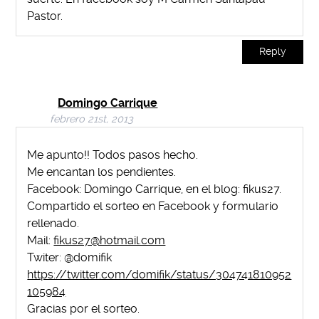
Pastor.
Reply
Domingo Carrique
febrero 21st, 2013
Me apunto!! Todos pasos hecho.
Me encantan los pendientes.
Facebook: Domingo Carrique, en el blog: fikus27.
Compartido el sorteo en Facebook y formulario
rellenado.
Mail:
fikus27@hotmail.com
Twiter: @domifik
https://twitter.com/domifik/status/304741810952
105984
Gracias por el sorteo.