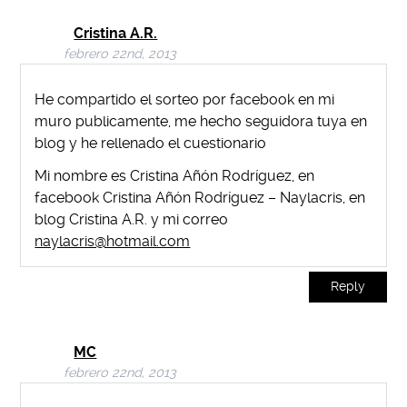
Cristina A.R.
febrero 22nd, 2013
He compartido el sorteo por facebook en mi
muro publicamente, me hecho seguidora tuya en
blog y he rellenado el cuestionario
Mi nombre es Cristina Añón Rodríguez, en
facebook Cristina Añón Rodríguez – Naylacris, en
blog Cristina A.R. y mi correo
naylacris@hotmail.com
Reply
MC
febrero 22nd, 2013