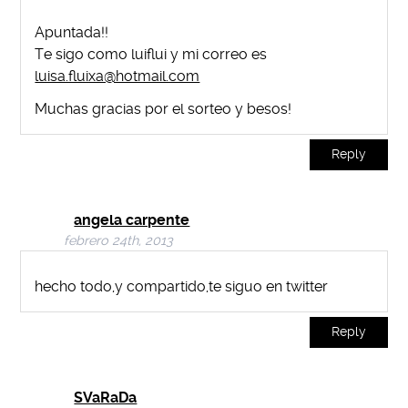
Apuntada!!
Te sigo como luiflui y mi correo es
luisa.fluixa@hotmail.com
Muchas gracias por el sorteo y besos!
Reply
angela carpente
febrero 24th, 2013
hecho todo,y compartido,te siguo en twitter
Reply
SVaRaDa