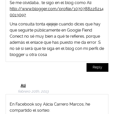
Se me olvidaba… te sigo en el blog como Ali
http://www.blogger.com/profile/1070788226214
0013097
Una consulta tonta ejejeje cuando dices que hay
que seguirte públicamente en Google Fiend
Conect no sé muy bien a qué te refieres, porque
además el enlace que has puesto me da error :S
no sé si será que te siga en el blog con mi perfil de
blogger u otra cosa
Reply
Ali
febrero 20th, 2013
En Facebook soy Alicia Carrero Marcos; he
compartido el sorteo: