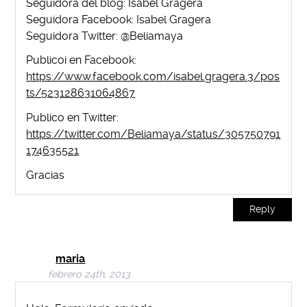
Seguidora del blog: Isabel Gragera
Seguidora Facebook: Isabel Gragera
Seguidora Twitter: @Beliamaya
Publicoi en Facebook:
https://www.facebook.com/isabel.gragera.3/pos
ts/523128631064867
Publico en Twitter:
https://twitter.com/Beliamaya/status/305750791
174635521
Gracias
Reply
maria
febrero 24th, 2013