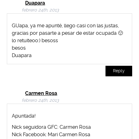
Duapara
febrero 24th, 2013
GUapa, ya me apunté, llego casi con las justas,
gracias por pasarte a pesar de estar ocupada 🙂
lo retuiteoo:) besoss
besos
Duapara
Reply
Carmen Rosa
febrero 24th, 2013
Apuntada!
Nick seguidora GFC: Carmen Rosa
Nick Facebook: Mari Carmen Rosa