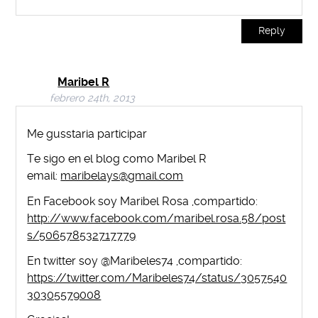
Reply
Maribel R
febrero 24th, 2013
Me gusstaria participar
Te sigo en el blog como Maribel R
email:
maribelays@gmail.com
En Facebook soy Maribel Rosa ,compartido:
http://www.facebook.com/maribel.rosa.58/post
s/506578532717779
En twitter soy @Maribeles74 ,compartido:
https://twitter.com/Maribeles74/status/3057540
30305579008