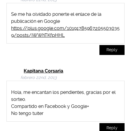
Se me ha olvidado ponerte el enlace de la
publicación en Google
https://plus.google.com/10191785967205503035
9/posts/iWWhTKfpHHL
Reply
Kapitana Corsaria
febrero 22nd, 2013
Hola, me encantan los pendientes, gracias por el
sorteo.
Compartido en Facebook y Google+
No tengo tuiter
Reply