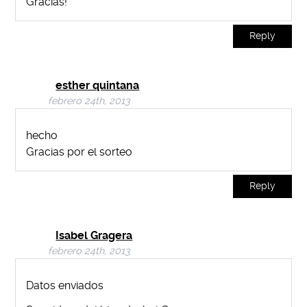
Gracias!
Reply
esther quintana
febrero 24th, 2013
hecho
Gracias por el sorteo
Reply
Isabel Gragera
febrero 24th, 2013
Datos enviados