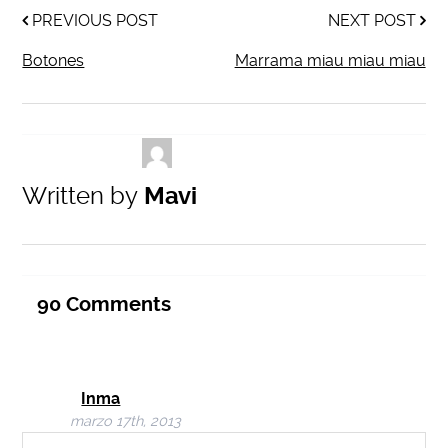
PREVIOUS POST
NEXT POST
Botones
Marrama miau miau miau
Written by
Mavi
90
Comments
Inma
marzo 17th, 2013