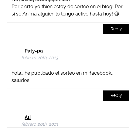
Por cierto yo tbien estoy de sorteo en el blog! Por
si se Anima alguien lo tengo activo hasta hoy! 😉
Reply
Paty-pa
febrero 20th, 2013
hola… he publicado el sorteo en mi facebook…
saludos…
Reply
Ali
febrero 20th, 2013