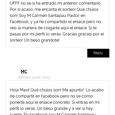
UFFF no se si ha entrado mi anterior comentario.
Por si acaso, me encanta el sorteo! Qué chulos
son! Soy M Carmen Santapau Pastor en
Facebook, y ya he compartido el enlace pero no
veo la manera de colgarte aquí el enlace. Si te
pasas por mi perfil lo verás. Gracias gracias por el
sorteo! Un beso grandote!
Reply
MC
febrero 22nd, 2013
Hola Mavi! Qué chulos son! Me apunto!. Lo acabo
de compartir en facebook pero no se como
ponerte aquí el enlace concreto. Si entras en mi
perfil lo verás. Un beso grande y a ver si hay
suerte. En facebook soy M Carmen Santapau