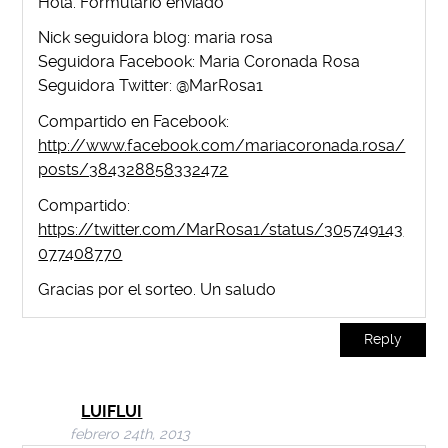
Hola. Formulario enviado
Nick seguidora blog: maria rosa
Seguidora Facebook: Maria Coronada Rosa
Seguidora Twitter: @MarRosa1
Compartido en Facebook:
http://www.facebook.com/mariacoronada.rosa/
posts/384328858332472
Compartido:
https://twitter.com/MarRosa1/status/305749143
077408770
Gracias por el sorteo. Un saludo
Reply
LUIFLUI
febrero 24th, 2013