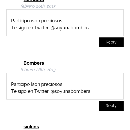
febrero 26th, 2013
Participo ¡son preciosos!
Te sigo en Twitter: @soyunabombera
Reply
Bombera
febrero 26th, 2013
Participo ¡son preciosos!
Te sigo en Twitter: @soyunabombera
Reply
sinkins