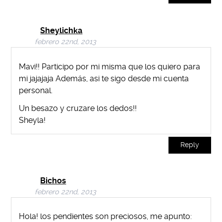
Sheylichka
febrero 22nd, 2013
Mavi!! Participo por mi misma que los quiero para
mi jajajaja Además, asi te sigo desde mi cuenta
personal.
Un besazo y cruzare los dedos!!
Sheyla!
Reply
Bichos
febrero 22nd, 2013
Hola! los pendientes son preciosos, me apunto: