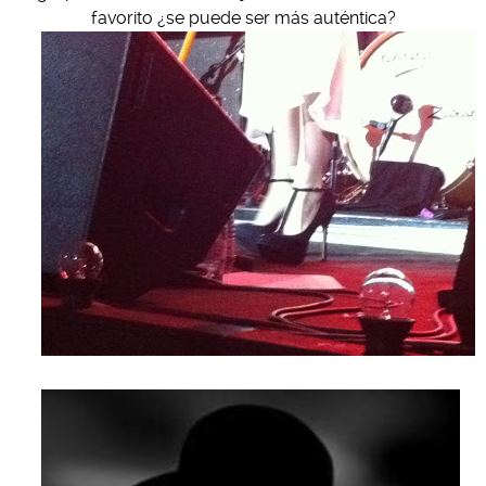
favorito ¿se puede ser más auténtica?