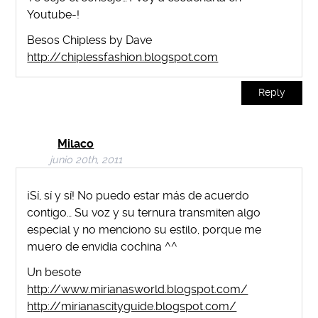
Youtube-!
Besos Chipless by Dave
http://chiplessfashion.blogspot.com
Reply
Milaco
junio 20th, 2011
¡Sí, sí y sí! No puedo estar más de acuerdo
contigo… Su voz y su ternura transmiten algo
especial y no menciono su estilo, porque me
muero de envidia cochina ^^
Un besote
http://www.mirianasworld.blogspot.com/
http://mirianascityguide.blogspot.com/