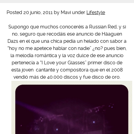
Posted
20 junio, 2011
by
Mavi
under
Lifestyle
Supongo que muchos conoceréis a Russian Red, y si
no, seguro que recodáis ese anuncio de Häaguen
Dazs en el que una chica pedía un helado con sabor a
“hoy no me apetece hablar con nadie” ¿no? pues bien,
la melodía romántica y la voz dulce de ese anuncio
pertenecía a “I Love your Glasses” primer disco de
esta joven cantante y compositora que en el 2008
vendió más de 40.000 discos y fue disco de oro.