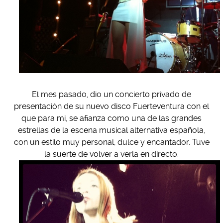
El mes pasado, dio un concierto privado de
presentación de su nuevo disco Fuerteventura con el
que para mi, se afianza como una de las grandes
estrellas de la escena musical alternativa española,
con un estilo muy personal, dulce y encantador. Tuve
la suerte de volver a verla en directo.