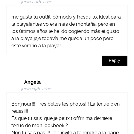
junio 20th, 2011
me gusta tu outfit, cómodo y fresquito, ideal para
la playa!antes yo era más de montaña, pero en
los últimos años le he ido cogiendo más el gusto
a la playa jeje todavía me queda un poco pero
este verano a la playa!
Reply
Angela
junio 19th, 2011
Bonjnour!!! Tres belles tes photos!!! La tenue bien
reussi!!!
Es que tu sais, que je peux t'offrir ma derniere
tenue de mon lookbook ?
Non tu sais pas !!! Je t 'invite à te rendre a la page