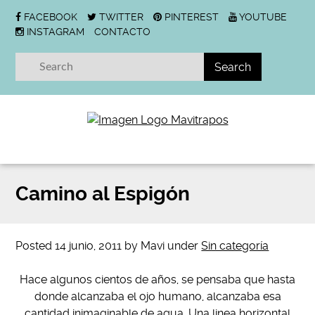
FACEBOOK
TWITTER
PINTEREST
YOUTUBE
INSTAGRAM
CONTACTO
Camino al Espigón
Posted
14 junio, 2011
by
Mavi
under
Sin categoría
Hace algunos cientos de años, se pensaba que hasta
donde alcanzaba el ojo humano, alcanzaba esa
cantidad inimaginable de agua. Una linea horizontal