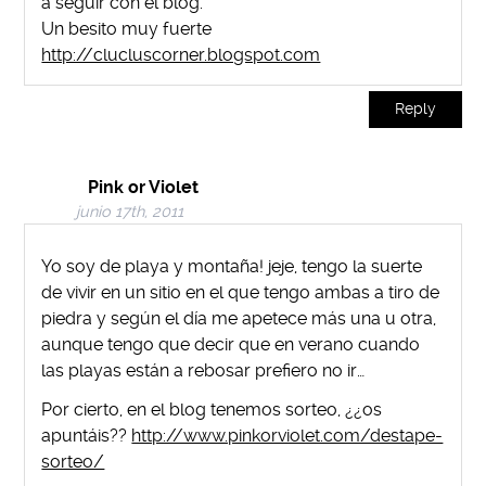
a seguir con el blog.
Un besito muy fuerte
http://clucluscorner.blogspot.com
Reply
Pink or Violet
junio 17th, 2011
Yo soy de playa y montaña! jeje, tengo la suerte
de vivir en un sitio en el que tengo ambas a tiro de
piedra y según el día me apetece más una u otra,
aunque tengo que decir que en verano cuando
las playas están a rebosar prefiero no ir…
Por cierto, en el blog tenemos sorteo, ¿¿os
apuntáis??
http://www.pinkorviolet.com/destape-
sorteo/