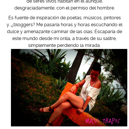
de seres vivos habitan en él aunque,
desgraciadamente, con el permiso del hombre.
Es fuente de inspiración de poetas, músicos, pintores
y…¿bloggers? Me pasaría horas y horas escuchando el
dulce y amenazante caminar de las olas. Escaparía de
este mundo desde mi orilla, a través de su salitre,
simplemente perdiendo la mirada.