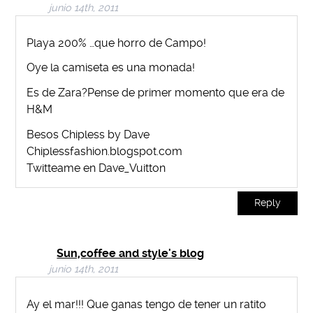
junio 14th, 2011
Playa 200% …que horro de Campo!
Oye la camiseta es una monada!
Es de Zara?Pense de primer momento que era de
H&M
Besos Chipless by Dave
Chiplessfashion.blogspot.com
Twitteame en Dave_Vuitton
Reply
Sun,coffee and style's blog
junio 14th, 2011
Ay el mar!!! Que ganas tengo de tener un ratito