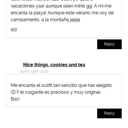
vacaciones yaa! aunque sean minis gg. A mi me
encanta la playa! Aunque este verano me voy de
campamento, a la montaña jajaja
(K)!
Reply
Nice things, cookies and tea
junio 14th, 2011
Me encanta el outfit tan sencillo que has elegido
🙂 Y el colgante es precioso y muy original.
Bss!
Reply