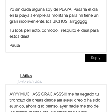
Yo sin duda alguna soy de PLAYA! Pasaria el dia
en la playa siempre…la montaña para mi tiene un
gran inconveniente: los BICHOS! arrggggg
Tu look perfecto, comodo, fresquito e ideal para
estos dias!
Paula
Reply
Látika
junio 15th, 2011
AYYY MUCHASS GRACIASSS!!! me ha llegado tu
tironcillo de orejas desde alli jejejej, creo q ha sido
el único, ahora q lo pienso, ayer nadie me tiro de