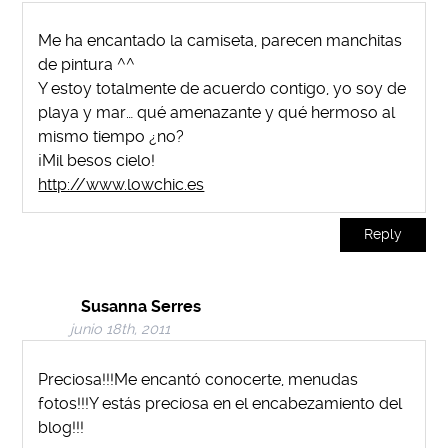
Me ha encantado la camiseta, parecen manchitas
de pintura ^^
Y estoy totalmente de acuerdo contigo, yo soy de
playa y mar… qué amenazante y qué hermoso al
mismo tiempo ¿no?
¡Mil besos cielo!
http://www.lowchic.es
Reply
Susanna Serres
junio 18th, 2011
Preciosa!!!Me encantó conocerte, menudas
fotos!!!Y estás preciosa en el encabezamiento del
blog!!!