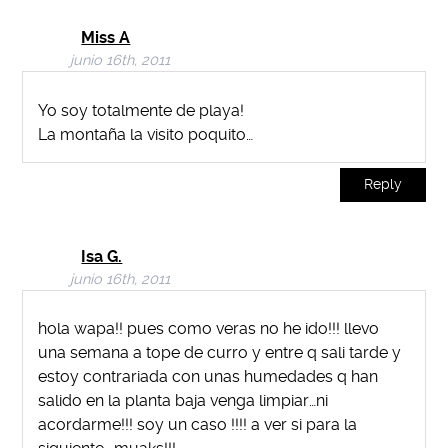
Miss A
junio 16th, 2011
Yo soy totalmente de playa!
La montaña la visito poquito…
Reply
Isa G.
junio 16th, 2011
hola wapa!! pues como veras no he ido!!! llevo
una semana a tope de curro y entre q sali tarde y
estoy contrariada con unas humedades q han
salido en la planta baja venga limpiar…ni
acordarme!!! soy un caso !!!! a ver si para la