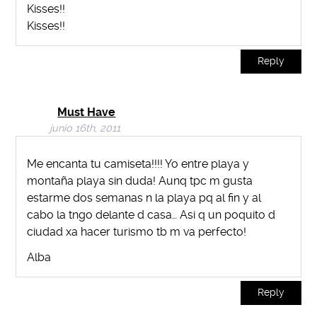
Kisses!!
Kisses!!
Reply
Must Have
junio 16th, 2011
Me encanta tu camiseta!!!! Yo entre playa y
montaña playa sin duda! Aunq tpc m gusta
estarme dos semanas n la playa pq al fin y al
cabo la tngo delante d casa… Asi q un poquito d
ciudad xa hacer turismo tb m va perfecto!
Alba
Reply