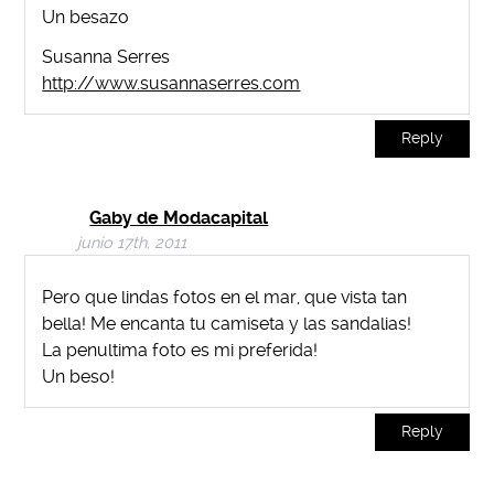
Un besazo
Susanna Serres
http://www.susannaserres.com
Reply
Gaby de Modacapital
junio 17th, 2011
Pero que lindas fotos en el mar, que vista tan
bella! Me encanta tu camiseta y las sandalias!
La penultima foto es mi preferida!
Un beso!
Reply