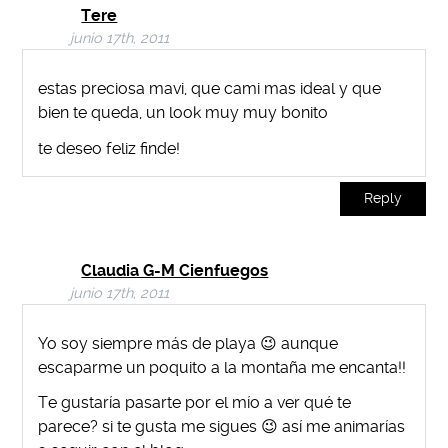
Tere
junio 17th, 2011
estas preciosa mavi, que cami mas ideal y que
bien te queda, un look muy muy bonito
te deseo feliz finde!
Reply
Claudia G-M Cienfuegos
junio 17th, 2011
Yo soy siempre más de playa 😉 aunque
escaparme un poquito a la montaña me encanta!!
Te gustaría pasarte por el mío a ver qué te
parece? si te gusta me sigues 😉 así me animarías