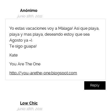
Anónimo
junio 18th, 2011
Yo estas vacaciones voy a Málaga! Así que playa,
playa y mas playa, deseando estoy que sea
Agosto ya =).
Te sigo guapa!
Kate
You Are The One
http://you-arethe-one.blogspot.com
Reply
Low Chic
junio 18th, 2011