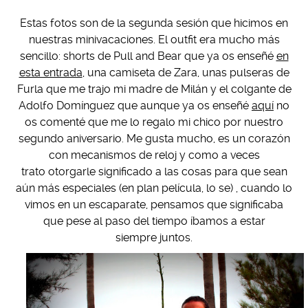
Estas fotos son de la segunda sesión que hicimos en
nuestras minivacaciones. El outfit era mucho más
sencillo: shorts de Pull and Bear que ya os enseñé
en
esta entrada
, una camiseta de Zara, unas pulseras de
Furla que me trajo mi madre de Milán y el colgante de
Adolfo Domínguez que aunque ya os enseñé
aquí
no
os comenté que me lo regalo mi chico por nuestro
segundo aniversario. Me gusta mucho, es un corazón
con mecanismos de reloj y como a veces
trato otorgarle significado a las cosas para que sean
aún más especiales (en plan película, lo se) , cuando lo
vimos en un escaparate, pensamos que significaba
que pese al paso del tiempo íbamos a estar
siempre juntos.