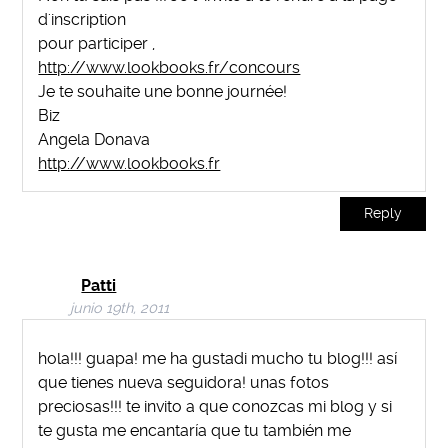
d'inscription
pour participer ,
http://www.lookbooks.fr/concours
Je te souhaite une bonne journée!
Biz
Angela Donava
http://www.lookbooks.fr
Reply
Patti
junio 19th, 2011
hola!!! guapa! me ha gustadi mucho tu blog!!! así
que tienes nueva seguidora! unas fotos
preciosas!!! te invito a que conozcas mi blog y si
te gusta me encantaría que tu también me