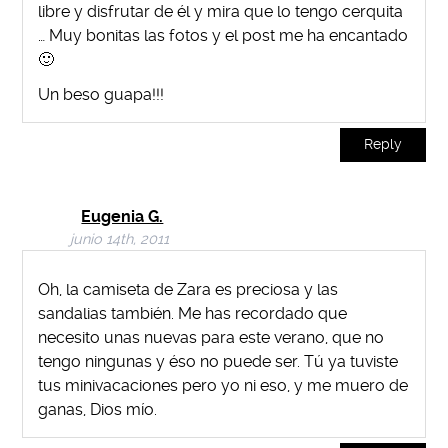
libre y disfrutar de él y mira que lo tengo cerquita
… Muy bonitas las fotos y el post me ha encantado
🙂
Un beso guapa!!!
Reply
Eugenia G.
junio 14th, 2011
Oh, la camiseta de Zara es preciosa y las
sandalias también. Me has recordado que
necesito unas nuevas para este verano, que no
tengo ningunas y éso no puede ser. Tú ya tuviste
tus minivacaciones pero yo ni eso, y me muero de
ganas, Dios mío.