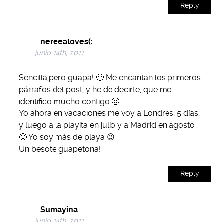
Reply
nereealoves(:
junio 14th, 2011
Sencilla,pero guapa! 🙂 Me encantan los primeros
párrafos del post, y he de decirte, que me
identifico mucho contigo 🙂
Yo ahora en vacaciones me voy a Londres, 5 días,
y luego a la playita en julio y a Madrid en agosto
🙂 Yo soy más de playa 😉
Un besote guapetona!
Reply
Sumayina
junio 14th, 2011