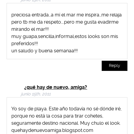
preciosa entrada…a mí el mar me inspira…me relaja
pero tb me da respeto….pero me gusta evadirme
mirando el mar!!!
muy guapa,sencilla,informal,estos looks son mis
preferidos!!!
un saludo y buena semanaa!!!
Reply
¿qué hay de nuevo, amiga?
junio 15th, 2011
Yo soy de playa. Este año todavía no sé dónde iré,
porque no está la cosa para tirar cohetes,
seguramente destino nacional. Muy chulo el look.
quehaydenuevoamiga.blogspot.com