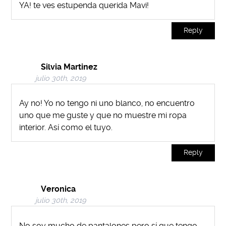
YA! te ves estupenda querida Mavi!
Reply
Silvia Martinez
julio 30th, 2019
Ay no! Yo no tengo ni uno blanco, no encuentro
uno que me guste y que no muestre mi ropa
interior. Así como el tuyo.
Reply
Veronica
julio 30th, 2019
No soy mucho de pantalones pero sí que tengo