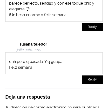
parece perfecto, sencillo y con ese toque chic y
elegante 🙂
¡Un beso enorme y feliz semana!
Reply
susana tejedor
julio 30th, 2019
ohh pero q pasada. Y q guapa
Feliz semana
Reply
Deja una respuesta
Tu dirección de correo electrónico no será publicada.