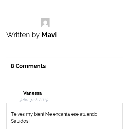
Written by
Mavi
8
Comments
Vanessa
julio 31st, 2019
Te ves my bien! Me encanta ese atuendo.
Saludos!