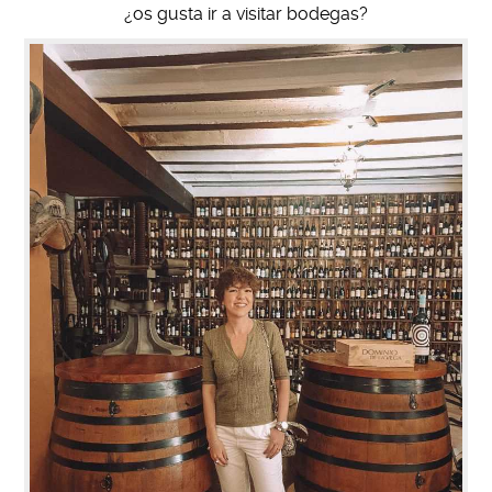
¿os gusta ir a visitar bodegas?