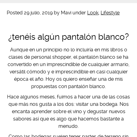
Posted
29 julio, 2019
by
Mavi
under
Look
,
Lifestyle
¿tenéis algún pantalón blanco?
Aunque en un principio no lo incluiría en mis libros o
clases de personal shopper, el pantalón blanco se ha
convertido en un imprescindible de cualquier armario,
versátil cómodo y e imprescindible en casi cualquier
época el año. Hoy os quiero enseñar una de mis
propuestas con pantalón blanco.
Hace algunos meses, fuimos a hacer una de las cosas
que más nos gusta a los dos: visitar una bodega. Nos
encanta aprender sobre el vino y degustar nuevos
sabores así que es algo que hacemos bastante a
menudo.
Como las bodegas suelen tener partes de terreno sin