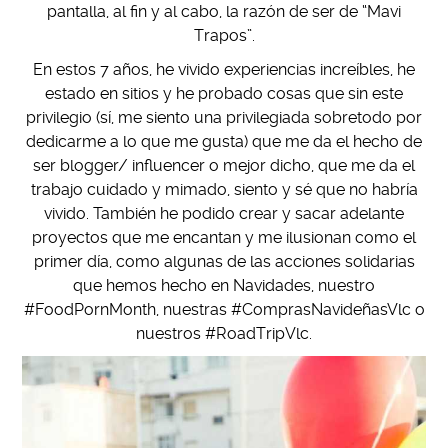
pantalla, al fin y al cabo, la razón de ser de “Mavi
Trapos”.
En estos 7 años, he vivido experiencias increíbles, he
estado en sitios y he probado cosas que sin este
privilegio (sí, me siento una privilegiada sobretodo por
dedicarme a lo que me gusta) que me da el hecho de
ser blogger/ influencer o mejor dicho, que me da el
trabajo cuidado y mimado, siento y sé que no habría
vivido. También he podido crear y sacar adelante
proyectos que me encantan y me ilusionan como el
primer día, como algunas de las acciones solidarias
que hemos hecho en Navidades, nuestro
#FoodPornMonth, nuestras #ComprasNavideñasVlc o
nuestros #RoadTripVlc.