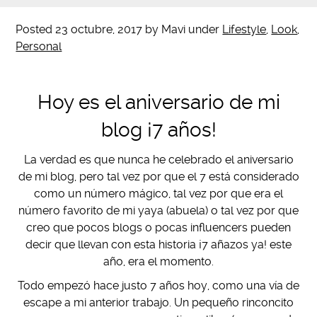
Posted
23 octubre, 2017
by
Mavi
under
Lifestyle
,
Look
,
Personal
Hoy es el aniversario de mi
blog ¡7 años!
La verdad es que nunca he celebrado el aniversario
de mi blog, pero tal vez por que el 7 está considerado
como un número mágico, tal vez por que era el
número favorito de mi yaya (abuela) o tal vez por que
creo que pocos blogs o pocas influencers pueden
decir que llevan con esta historia ¡7 añazos ya! este
año, era el momento.
Todo empezó hace justo 7 años hoy, como una vía de
escape a mi anterior trabajo. Un pequeño rinconcito