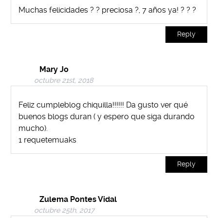
Muchas felicidades ? ? preciosa ?, 7 años ya! ? ? ?
Reply
Mary Jo
octubre 21st, 2018
Feliz cumpleblog chiquilla!!!!!! Da gusto ver qué
buenos blogs duran ( y espero que siga durando
mucho).
1 requetemuaks
Reply
Zulema Pontes Vidal
octubre 25th, 2017