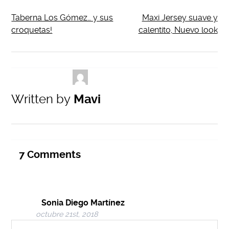
Taberna Los Gómez… y sus
Maxi Jersey suave y
croquetas!
calentito, Nuevo look
Written by
Mavi
7
Comments
Sonia Diego Martínez
octubre 21st, 2018