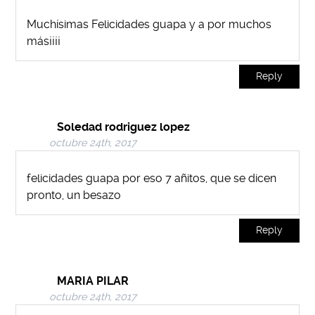
Muchísimas Felicidades guapa y a por muchos
más¡¡¡¡
Reply
Soledad rodriguez lopez
octubre 24th, 2017
felicidades guapa por eso 7 añitos, que se dicen
pronto, un besazo
Reply
MARIA PILAR
octubre 24th, 2017