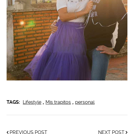
TAGS:
Lifestyle
,
Mis trapitos
,
personal
PREVIOUS POST
NEXT POST