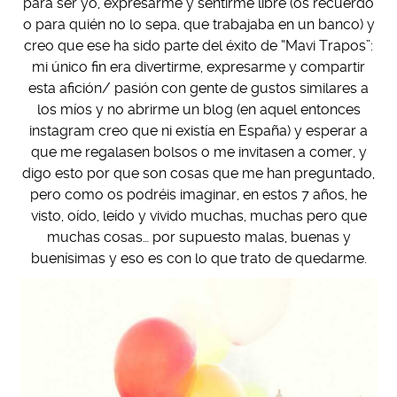
para ser yo, expresarme y sentirme libre (os recuerdo
o para quién no lo sepa, que trabajaba en un banco) y
creo que ese ha sido parte del éxito de “Mavi Trapos”:
mi único fin era divertirme, expresarme y compartir
esta afición/ pasión con gente de gustos similares a
los míos y no abrirme un blog (en aquel entonces
instagram creo que ni existía en España) y esperar a
que me regalasen bolsos o me invitasen a comer, y
digo esto por que son cosas que me han preguntado,
pero como os podréis imaginar, en estos 7 años, he
visto, oído, leído y vivido muchas, muchas pero que
muchas cosas… por supuesto malas, buenas y
buenísimas y eso es con lo que trato de quedarme.