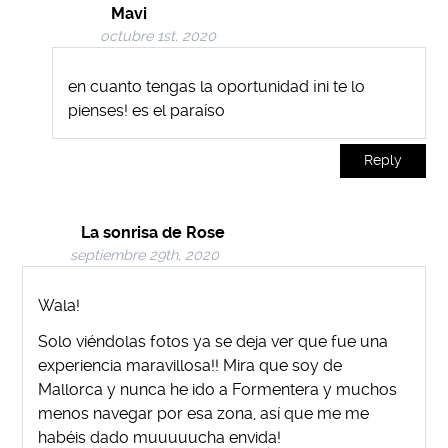
Mavi
octubre 1st, 2020
en cuanto tengas la oportunidad ¡ni te lo
pienses! es el paraíso
Reply
La sonrisa de Rose
septiembre 29th, 2020
Wala!
Solo viéndolas fotos ya se deja ver que fue una
experiencia maravillosa!! Mira que soy de
Mallorca y nunca he ido a Formentera y muchos
menos navegar por esa zona, así que me me
habéis dado muuuuucha envida!