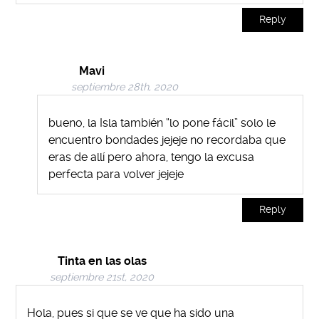
Reply
Mavi
septiembre 28th, 2020
bueno, la Isla también “lo pone fácil” solo le
encuentro bondades jejeje no recordaba que
eras de allí pero ahora, tengo la excusa
perfecta para volver jejeje
Reply
Tinta en las olas
septiembre 21st, 2020
Hola, pues si que se ve que ha sido una