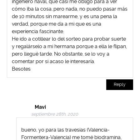
ingeniero naval, que casi me obligó para a ver
cómo iba la cosa..pero nada, no puedo pasar más
de 10 minutos sin marearme, y es una pena la
verdad, porque me da a mi que es una
experiencia fascinante.
He ido a cotillear lo del sorteo para probar suerte
y regalárselo a mi hermana porque a ella le flipan,
pero llegué tarde. No obstante, se lo voy a
comentar por si acaso le interesaría.
Besotes
Reply
Mavi
septiembre 28th, 2020
bueno, yo para las travesías (Valencia-
Formentera-Valencia) me tomé biodramina,