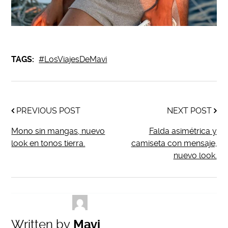
TAGS:
#LosViajesDeMavi
PREVIOUS POST
NEXT POST
Mono sin mangas, nuevo
Falda asimétrica y
look en tonos tierra.
camiseta con mensaje,
nuevo look.
Written by
Mavi