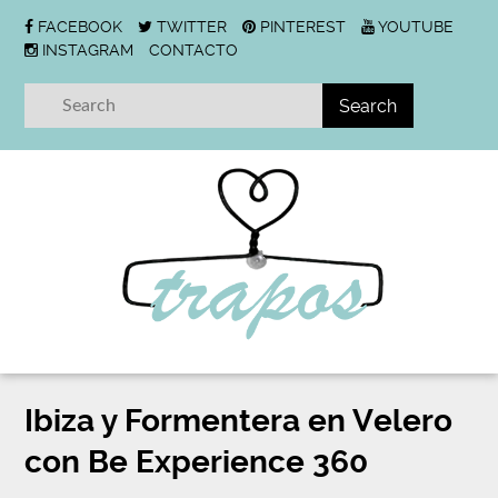
FACEBOOK
TWITTER
PINTEREST
YOUTUBE
INSTAGRAM
CONTACTO
Ibiza y Formentera en Velero
con Be Experience 360