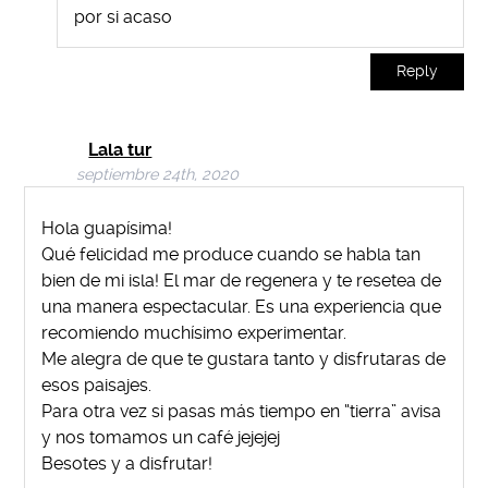
por si acaso
Reply
Lala tur
septiembre 24th, 2020
Hola guapísima!
Qué felicidad me produce cuando se habla tan
bien de mi isla! El mar de regenera y te resetea de
una manera espectacular. Es una experiencia que
recomiendo muchísimo experimentar.
Me alegra de que te gustara tanto y disfrutaras de
esos paisajes.
Para otra vez si pasas más tiempo en “tierra” avisa
y nos tomamos un café jejejej
Besotes y a disfrutar!