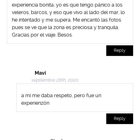
experiencia bonita, yo es que tengo pánico a los
veleros, barcos, y eso que vivo al lado del mar, lo
he intentado y me supera. Me encantó las fotos
pues se ve que la zona es preciosa y tranquila.
Gracias por el viaje. Besos.
Reply
Mavi
septiembre 28th, 2020
a mi me daba respeto, pero fue un
experienzón
Reply