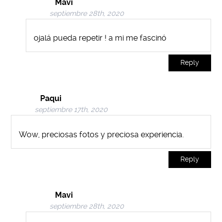
Mavi
septiembre 28th, 2020
ojalá pueda repetir ! a mi me fascinó
Reply
Paqui
septiembre 17th, 2020
Wow, preciosas fotos y preciosa experiencia.
Reply
Mavi
septiembre 28th, 2020