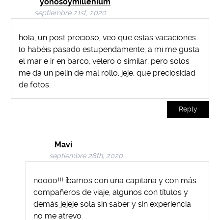
yonosoymillenium
septiembre 21st, 2020
hola, un post precioso, veo que estas vacaciones
lo habéis pasado estupendamente, a mi me gusta
el mar e ir en barco, velero o similar, pero solos
me da un pelin de mal rollo, jeje, que preciosidad
de fotos.
Reply
Mavi
septiembre 28th, 2020
noooo!!! íbamos con una capitana y con más
compañeros de viaje, algunos con títulos y
demás jejeje sola sin saber y sin experiencia
no me atrevo