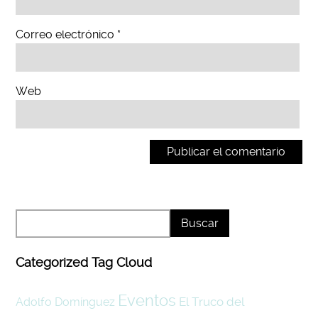
Correo electrónico
*
Web
Categorized Tag Cloud
Eventos
El Truco del
Adolfo Domínguez