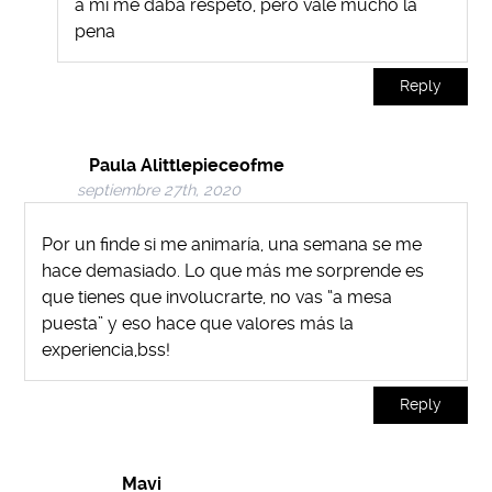
a mi me daba respeto, pero vale mucho la
pena
Reply
Paula Alittlepieceofme
septiembre 27th, 2020
Por un finde si me animaría, una semana se me
hace demasiado. Lo que más me sorprende es
que tienes que involucrarte, no vas “a mesa
puesta” y eso hace que valores más la
experiencia,bss!
Reply
Mavi