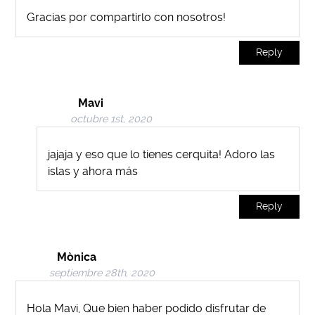
Gracias por compartirlo con nosotros!
Reply
Mavi
octubre 1st, 2020
jajaja y eso que lo tienes cerquita! Adoro las
islas y ahora más
Reply
Mònica
septiembre 28th, 2020
Hola Mavi, Que bien haber podido disfrutar de