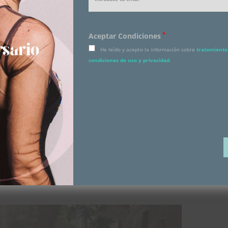
*
Aceptar Condiciones
He leído y acepto la información sobre
tratamiento 
condiciones de uso y privacidad
.