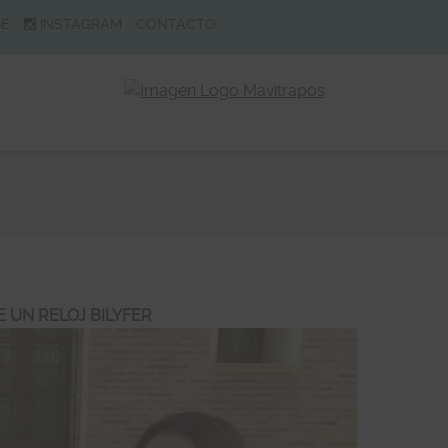
BE
INSTAGRAM
CONTACTO
E UN RELOJ BILYFER