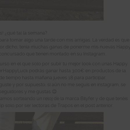
s! ¿qué tal la semana?
ara tomar algo una tarde con mis amigas. La verdad es que
or dicho, tenía muchas ganas de ponerme mis nuevas Happ
 concursado que tienen montado en su Instagram.
rso en el que solo por subir tu mejor look con unas Happy
gerHappyLuck podrás ganar hasta 300€ en productos de la
de tiempo hasta mañana jueves 18 para participar.
 guste y por supuesto, si aún no me seguís en instagram, se
seguidores y me gustas 😉
mos sorteando un reloj de la marca Bilyfer y de que tenéis
 solo por ser lectoras de Trapos en el post anterior.