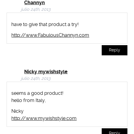
Channyn
julio 24th, 2013
have to give that product a try!
http://www.FabulousChannyn.com
Reply
Nicky mywishstyle
julio 24th, 2013
seems a good product!
hello from Italy,
Nicky
http://www.mywishstyle.com
Reply