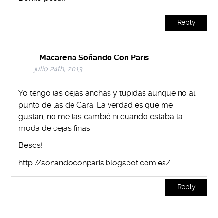
Reply
Macarena Soñando Con París
julio 24th, 2013
Yo tengo las cejas anchas y tupidas aunque no al
punto de las de Cara. La verdad es que me
gustan, no me las cambié ni cuando estaba la
moda de cejas finas.
Besos!
http://sonandoconparis.blogspot.com.es/
Reply