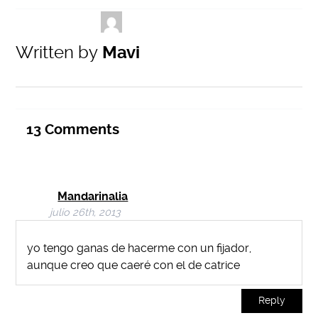
Written by
Mavi
13
Comments
Mandarinalia
julio 26th, 2013
yo tengo ganas de hacerme con un fijador,
aunque creo que caeré con el de catrice
Reply