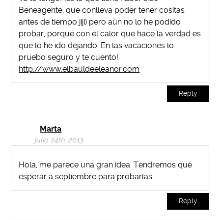
Beneagente, que conlleva poder tener cositas
antes de tiempo jiji) pero aún no lo he podido
probar, porque con el calor que hace la verdad es
que lo he ido dejando. En las vacaciones lo
pruebo seguro y te cuento!
http://www.elbauldeeleanor.com
Reply
Marta
julio 24th, 2013
Hola, me parece una gran idea. Tendremos qué
esperar a septiembre para probarlas
Reply