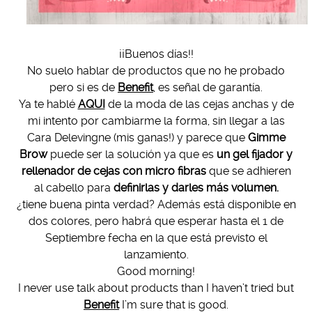
¡¡Buenos días!!
No suelo hablar de productos que no he probado
pero si es de
Benefit
, es señal de garantía.
Ya te hablé
AQUI
de la moda de las cejas anchas y de
mi intento por cambiarme la forma, sin llegar a las
Cara Delevingne (mis ganas!) y parece que
Gimme
Brow
puede ser la solución ya que es
un gel fijador y
rellenador de cejas con micro fibras
que se adhieren
al cabello para
definirlas y darles más volumen.
¿tiene buena pinta verdad? Además está disponible en
dos colores, pero habrá que esperar hasta el 1 de
Septiembre fecha en la que está previsto el
lanzamiento.
Good morning!
I never use talk about products than I haven’t tried but
Benefit
I’m sure that is good.