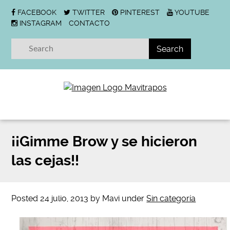
FACEBOOK
TWITTER
PINTEREST
YOUTUBE
INSTAGRAM
CONTACTO
¡¡Gimme Brow y se hicieron
las cejas!!
Posted
24 julio, 2013
by
Mavi
under
Sin categoría