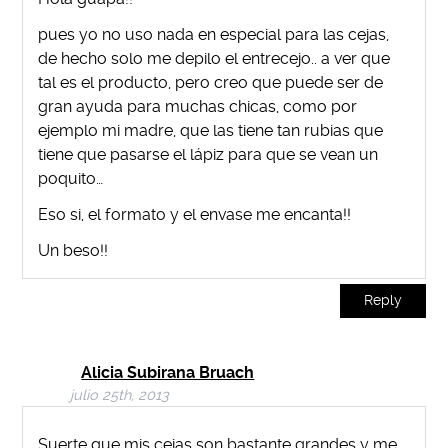
pues yo no uso nada en especial para las cejas,
de hecho solo me depilo el entrecejo.. a ver que
tal es el producto, pero creo que puede ser de
gran ayuda para muchas chicas, como por
ejemplo mi madre, que las tiene tan rubias que
tiene que pasarse el lápiz para que se vean un
poquito…
Eso si, el formato y el envase me encanta!!
Un beso!!
Reply
Alicia Subirana Bruach
julio 25th, 2013
Suerte que mis cejas son bastante grandes y me