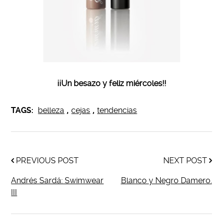
¡¡Un besazo y feliz miércoles!!
TAGS:
belleza
,
cejas
,
tendencias
PREVIOUS POST
NEXT POST
Andrés Sardá: Swimwear
Blanco y Negro Damero.
III