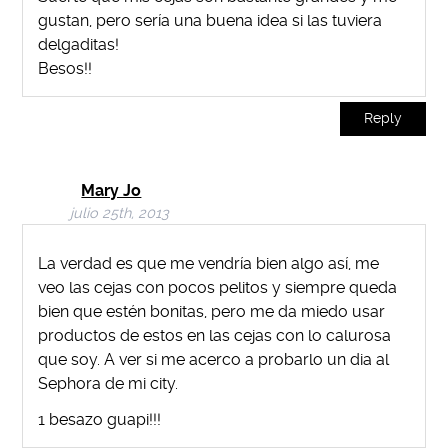
gustan, pero sería una buena idea si las tuviera
delgaditas!
Besos!!
Reply
Mary Jo
julio 25th, 2013
La verdad es que me vendría bien algo así, me
veo las cejas con pocos pelitos y siempre queda
bien que estén bonitas, pero me da miedo usar
productos de estos en las cejas con lo calurosa
que soy. A ver si me acerco a probarlo un dia al
Sephora de mi city.
1 besazo guapi!!!