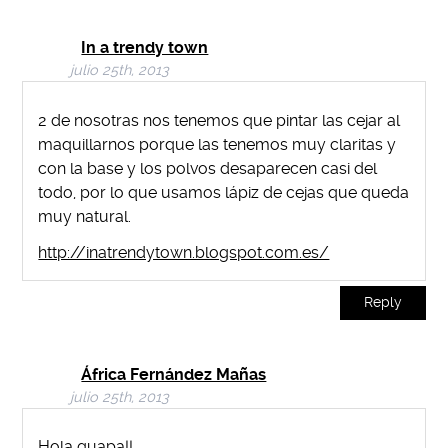
In a trendy town
julio 25th, 2013
2 de nosotras nos tenemos que pintar las cejar al
maquillarnos porque las tenemos muy claritas y
con la base y los polvos desaparecen casi del
todo, por lo que usamos lápiz de cejas que queda
muy natural.
http://inatrendytown.blogspot.com.es/
Reply
África Fernández Mañas
julio 25th, 2013
Hola guapa!!