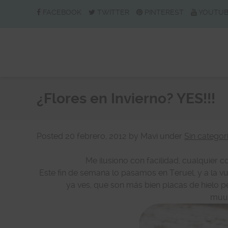
FACEBOOK
TWITTER
PINTEREST
YOUTU
¿Flores en Invierno? YES!!!
Posted
20 febrero, 2012
by
Mavi
under
Sin categor
Me ilusiono con facilidad, cualquier 
Este fin de semana lo pasamos en Teruel, y a la vu
ya ves, que son más bien placas de hielo pe
muuu