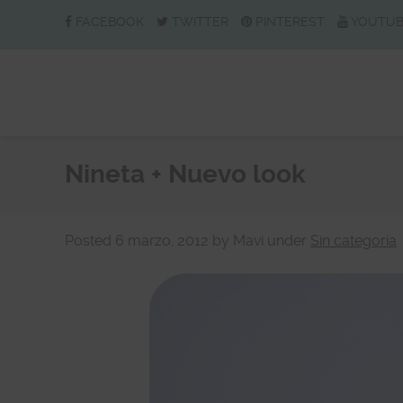
FACEBOOK
TWITTER
PINTEREST
YOUTU
Nineta + Nuevo look
Posted
6 marzo, 2012
by
Mavi
under
Sin categoría