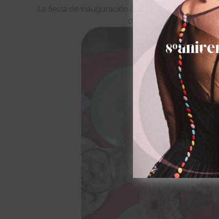
La fiesta de inauguración del sábado fue genial:
dj pinchando en directo