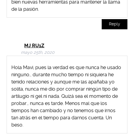
bien nuevas herramientas para mantener la llama
de la pasión.
Reply
MJ RU1Z
mayo 25th, 2020
Hola Mavi, pues la verdad es que nunca he usado
ninguno… durante mucho tiempo ni siquiera he
tenido relaciones y aunque me las apañaba yo
solita, nunca me dio por comprar ningún tipo de
artilugio ni gel ni nada. Quizá sea el momento de
probar… nunca es tarde. Menos mal que los
tiempos han cambiado y no tenemos que irnos
tan atrás en el tiempo para darnos cuenta. Un
beso.