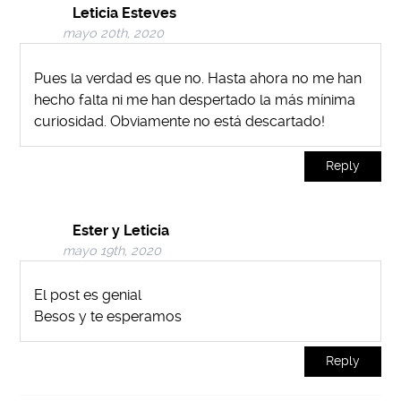
Leticia Esteves
mayo 20th, 2020
Pues la verdad es que no. Hasta ahora no me han
hecho falta ni me han despertado la más mínima
curiosidad. Obviamente no está descartado!
Reply
Ester y Leticia
mayo 19th, 2020
El post es genial
Besos y te esperamos
Reply