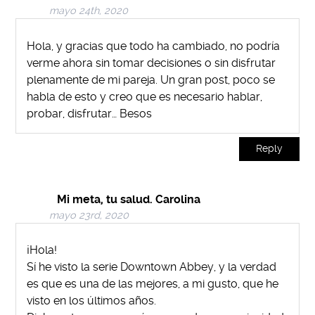
mayo 24th, 2020
Hola, y gracias que todo ha cambiado, no podría
verme ahora sin tomar decisiones o sin disfrutar
plenamente de mi pareja. Un gran post, poco se
habla de esto y creo que es necesario hablar,
probar, disfrutar… Besos
Reply
Mi meta, tu salud. Carolina
mayo 23rd, 2020
¡Hola!
Sí he visto la serie Downtown Abbey, y la verdad
es que es una de las mejores, a mi gusto, que he
visto en los últimos años.