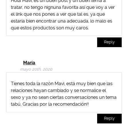
Hola Mavi, es un buen post y un buen tema a
tratar, no tengo nignuna favorita así que voy a ver
el link que nos pones a ver que tal es, ya que
estaría bien encontrar una adecuada, lo malo es
que estos productos son muy caros.
Reply
María
mayo 20th, 2020
Tienes toda la razón Mavi, está muy bien que las
relaciones hayan cambiado y se normalice el
sexo y ya no sean ciertas conversaciones un tema
tabú. Gracias por la recomendación!!
Reply