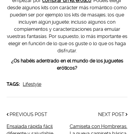
empezar por
comprar un kit erótico
. Podéis elegir
desde algunos kits con carácter más romántico como
pueden ser por ejemplo los kits de masajes; los que
incluyen algún juguete; incluso algunos con
complementos y caracterizaciones para emular
vuestras fantasías. Por supuesto, lo más importante es
elegir en función de lo que os guste o lo que os haga
disfrutar.
¿Os habéis adentrado en el mundo de los juguetes
eróticos?
TAGS:
Lifestyle
PREVIOUS POST
NEXT POST
Ensalada rápida fácil
Camiseta con Hombreras.
diferente y saludable.
La nueva camiseta básica.