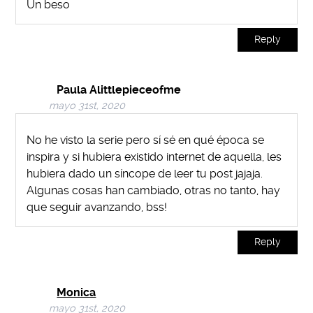
Un beso
Reply
Paula Alittlepieceofme
mayo 31st, 2020
No he visto la serie pero sí sé en qué época se
inspira y si hubiera existido internet de aquella, les
hubiera dado un síncope de leer tu post jajaja.
Algunas cosas han cambiado, otras no tanto, hay
que seguir avanzando, bss!
Reply
Monica
mayo 31st, 2020