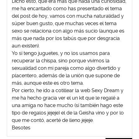
Dicho esto, que era más que nada una curiosidad,
me ha encantado como has presentado el tema
del post de hoy, vamos con mucha naturalidad y
súper buen gusto, que muchas veces el tema
sexo se relaciona con algo más sucio (aunque es
más que nada por los tabús que por desgracia
aun existen).
Yo sí tengo juguetes, y no los usamos para
recuperar la chispa, sino porque vivimos la
sexualidad con mi pareja como algo divertido y
placentero, además de la unión que supone de
más, aunque este es otro tema.
Por cierto, he ido a cotillear la web Sexy Dream y
me ha hecho gracia ver el un kit que le regalé a
una amiga no hace mucho (sí también hago este
tipo de regalos jejeje) el de la Geisha vino y por lo
que me contó, acerté de lleno jejeje.
Besotes