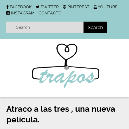
FACEBOOK
TWITTER
PINTEREST
YOUTUBE
INSTAGRAM
CONTACTO
Atraco a las tres , una nueva
película.