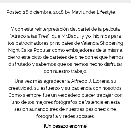
Posted
26 diciembre, 2018
by
Mavi
under
Lifestyle
Y con esta reinterpretación del cartel de la película
“Atraco a las Tres” que
Mr.Daqui
y yo hicimos para
los patrocinadores principales de Valencia Shopening
Night Caixa Popular como
embajadores de la misma
,
cierro este ciclo de carteles de cine con el que hemos
disfrutado y sabemos que os hemos hecho disfrutar
con nuestro trabajo.
Una vez más agradecer a
Alfredo J. Llorens,
su
creatividad, su esfuerzo y su paciencia con nosotros.
Como siempre, fue un verdadero placer trabajar con
uno de los mejores fotógrafos de Valencia en esta
sesión aunando tres de nuestras pasiones: cine,
fotografía y redes sociales.
¡Un besazo enorme!