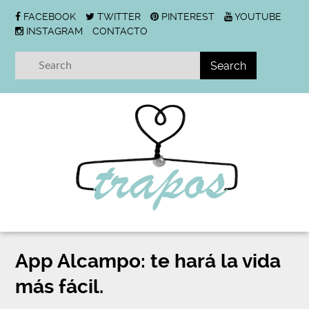
FACEBOOK
TWITTER
PINTEREST
YOUTUBE
INSTAGRAM
CONTACTO
App Alcampo: te hará la vida
más fácil.