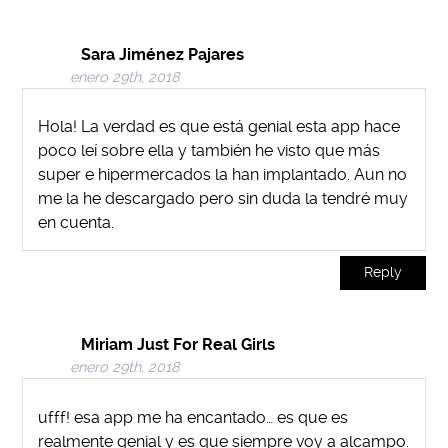
Sara Jiménez Pajares
enero 29th, 2018
Hola! La verdad es que está genial esta app hace
poco leí sobre ella y también he visto que más
super e hipermercados la han implantado. Aun no
me la he descargado pero sin duda la tendré muy
en cuenta.
Reply
Miriam Just For Real Girls
enero 29th, 2018
ufff! esa app me ha encantado… es que es
realmente genial y es que siempre voy a alcampo.