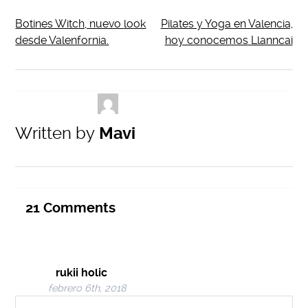
Botines Witch, nuevo look
Pilates y Yoga en Valencia,
desde Valenfornia.
hoy conocemos Llanncai
Written by
Mavi
21
Comments
rukii holic
febrero 6th, 2018