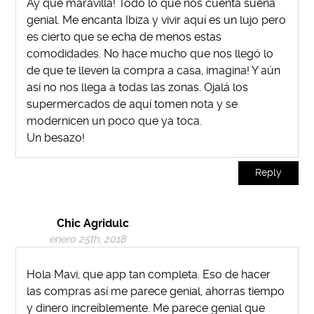
Ay que maravilla! Todo lo que nos cuenta suena
genial. Me encanta Ibiza y vivir aquí es un lujo pero
es cierto que se echa de menos estas
comodidades. No hace mucho que nos llegó lo
de que te lleven la compra a casa, imagina! Y aún
así no nos llega a todas las zonas. Ojalá los
supermercados de aquí tomen nota y se
modernicen un poco que ya toca.
Un besazo!
Reply
Chic Agridulc
enero 25th, 2018
Hola Mavi, que app tan completa. Eso de hacer
las compras así me parece genial, ahorras tiempo
y dinero increíblemente. Me parece genial que