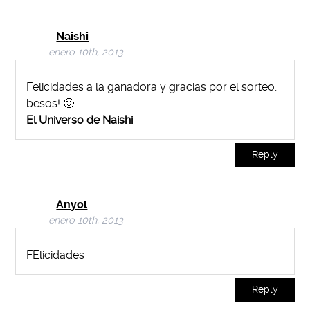
Naishi
enero 10th, 2013
Felicidades a la ganadora y gracias por el sorteo,
besos! 🙂
El Universo de Naishi
Reply
Anyol
enero 10th, 2013
FElicidades
Reply