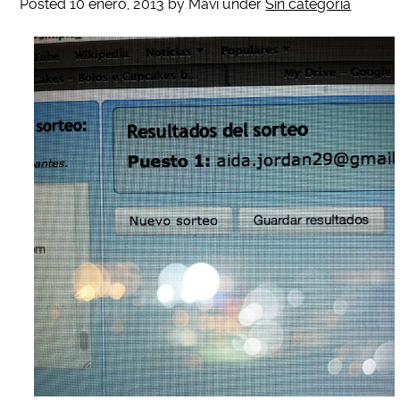
Posted
10 enero, 2013
by
Mavi
under
Sin categoría