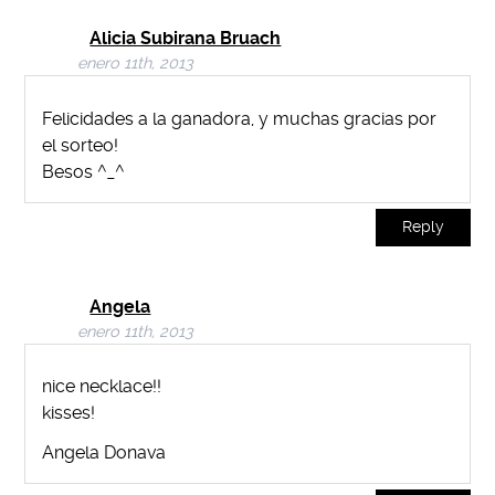
Alicia Subirana Bruach
enero 11th, 2013
Felicidades a la ganadora, y muchas gracias por
el sorteo!
Besos ^_^
Reply
Angela
enero 11th, 2013
nice necklace!!
kisses!
Angela Donava