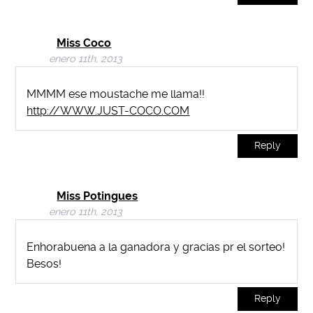
Miss Coco
enero 11th, 2013
MMMM ese moustache me llama!!
http://WWW.JUST-COCO.COM
Reply
Miss Potingues
enero 11th, 2013
Enhorabuena a la ganadora y gracias pr el sorteo!
Besos!
Reply