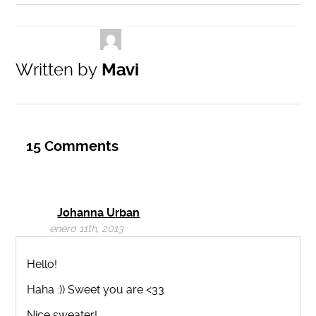
Written by
Mavi
15
Comments
Johanna Urban
enero 11th, 2013
Hello!
Haha :)) Sweet you are <33
Nice sweater!