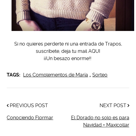
Si no quieres perderte ni una entrada de Trapos,
suscríbete, deja tu mail AQUI
¡¡Un besazo enorme!!
TAGS:
Los Complementos de María
,
Sorteo
PREVIOUS POST
NEXT POST
Conociendo Flormar
El Dorado no solo es para
Navidad + Maxicollar