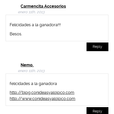
Carmencita Accesorios
enero 11th, 2013
Felicidades a la ganadora!!!
Besos.
Reply
Nemo.
enero 11th, 2013
felicidades a la ganadora
http://blog.conideasyaloloco.com
http://www.conideasyaloloco.com
Reply