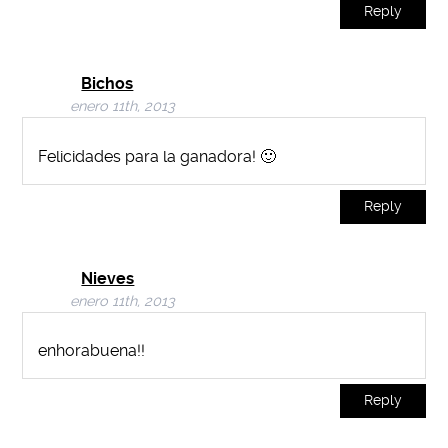
Reply
Bichos
enero 11th, 2013
Felicidades para la ganadora! 🙂
Reply
Nieves
enero 11th, 2013
enhorabuena!!
Reply