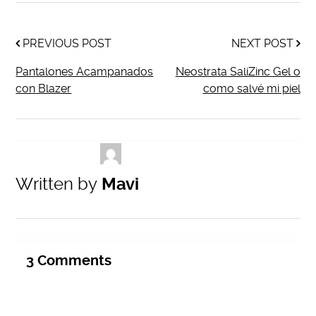
PREVIOUS POST
NEXT POST
Pantalones Acampanados
Neostrata SaliZinc Gel o
con Blazer
como salvé mi piel
Written by
Mavi
3
Comments