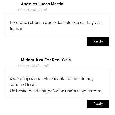
Angeles Lucas Martin
marzo 24th, 2016
Pero que rebonita que estas¡ ole esa carita y esa
figura¡
Reply
Miriam Just For Real Girls
marzo 22nd, 2016
¡Qué guapaaaaa! Me encanta tu look de hoy,
superestiloso!
Un besito desde
http://www.justforrealgirls.com
Reply