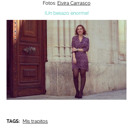
Fotos:
Elvira Carrasco
¡Un besazo enorme!
TAGS:
Mis trapitos