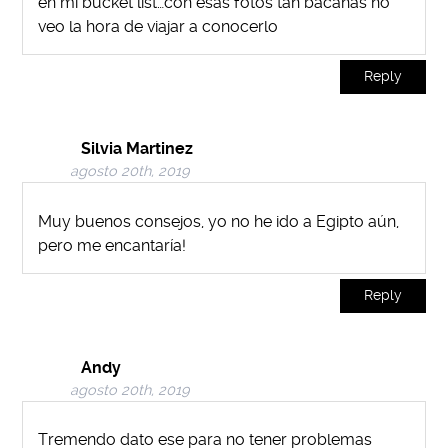
en mi bucket list…con esas fotos tan bacanas no
veo la hora de viajar a conocerlo
Reply
Silvia Martinez
agosto 20th, 2019
Muy buenos consejos, yo no he ido a Egipto aún,
pero me encantaría!
Reply
Andy
agosto 20th, 2019
Tremendo dato ese para no tener problemas