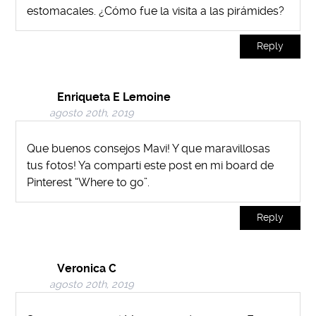
estomacales. ¿Cómo fue la visita a las pirámides?
Reply
Enriqueta E Lemoine
agosto 20th, 2019
Que buenos consejos Mavi! Y que maravillosas
tus fotos! Ya comparti este post en mi board de
Pinterest “Where to go”.
Reply
Veronica C
agosto 20th, 2019