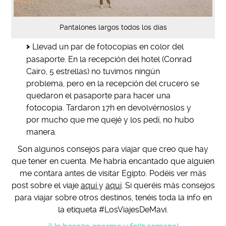
Pantalones largos todos los días
Llevad un par de fotocopias en color del
pasaporte. En la recepción del hotel (Conrad
Cairo, 5 estrellas) no tuvimos ningún
problema, pero en la recepción del crucero se
quedaron el pasaporte para hacer una
fotocopia. Tardaron 17h en devolvérnoslos y
por mucho que me quejé y los pedí, no hubo
manera.
Son algunos consejos para viajar que creo que hay
que tener en cuenta. Me habría encantado que alguien
me contara antes de visitar Egipto. Podéis ver más
post sobre el viaje
aquí
y
aquí
. Si queréis más consejos
para viajar sobre otros destinos, tenéis toda la info en
la etiqueta #LosViajesDeMavi.