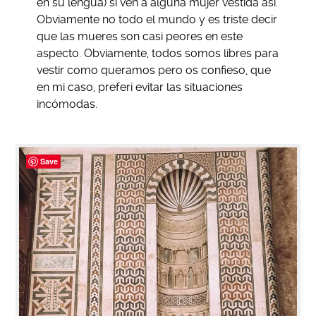
en su lengua) si ven a alguna mujer vestida así.
Obviamente no todo el mundo y es triste decir
que las mueres son casi peores en este
aspecto. Obviamente, todos somos libres para
vestir como queramos pero os confieso, que
en mi caso, preferí evitar las situaciones
incómodas.
Save