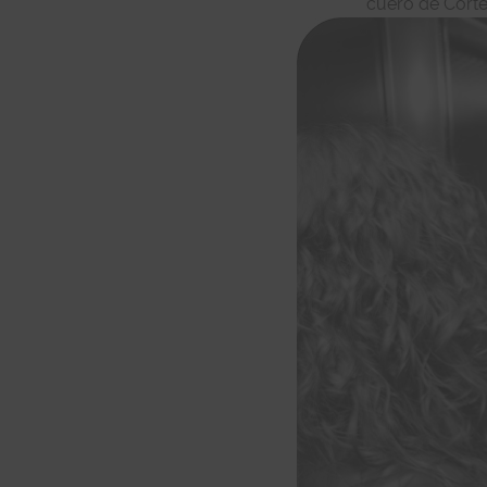
cuero de Corte