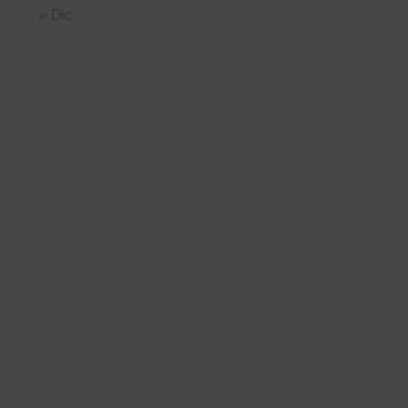
« Dic