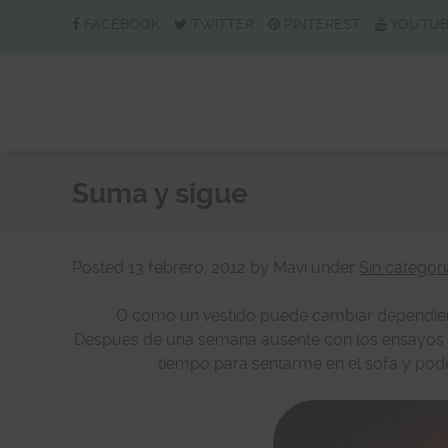
FACEBOOK
TWITTER
PINTEREST
YOUTU
Suma y sigue
Posted
13 febrero, 2012
by
Mavi
under
Sin categorí
O como un vestido puede cambiar dependien
Después de una semana ausente con los ensayos y 
tiempo para sentarme en el sofá y pod