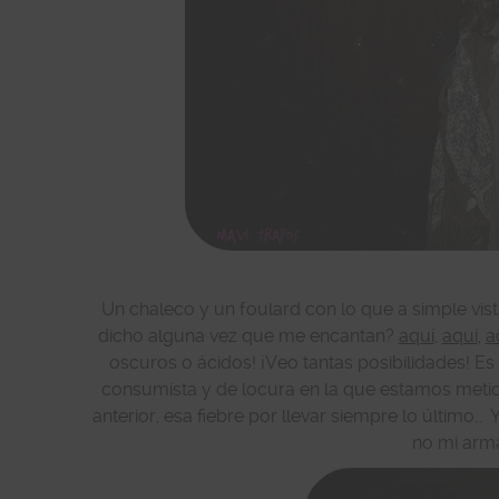
Un chaleco y un foulard con lo que a simple vist
dicho alguna vez que me encantan?
aquí
,
aquí
,
a
oscuros o ácidos! ¡Veo tantas posibilidades! E
consumista y de locura en la que estamos metid
anterior, esa fiebre por llevar siempre lo último…
no mi arma