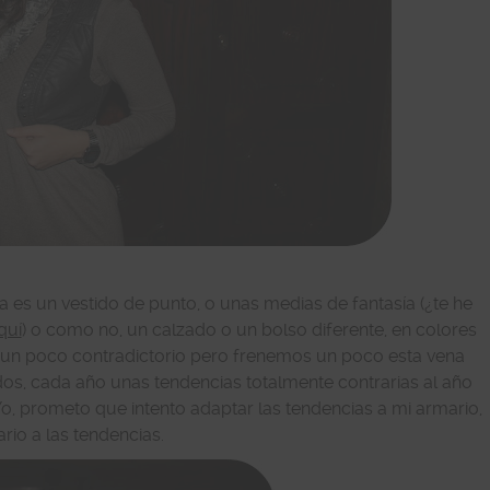
a es un vestido de punto, o unas medias de fantasía (¿te he
quí
) o como no, un calzado o un bolso diferente, en colores
s un poco contradictorio pero frenemos un poco esta vena
os, cada año unas tendencias totalmente contrarias al año
 Yo, prometo que intento adaptar las tendencias a mi armario,
rio a las tendencias.