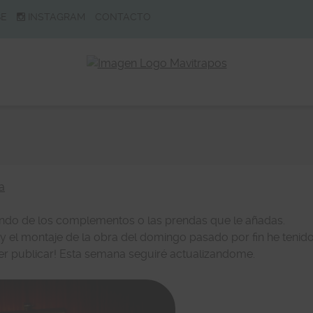
BE
INSTAGRAM
CONTACTO
a
do de los complementos o las prendas que le añadas.
el montaje de la obra del domingo pasado por fin he tenid
er publicar! Esta semana seguiré actualizandome.