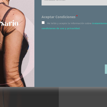
*
Aceptar Condiciones
He leído y acepto la información sobre
tratamiento 
condiciones de uso y privacidad
.