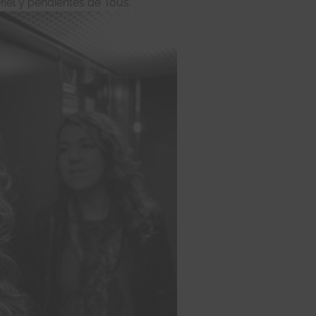
fiel y pendientes de Tous.