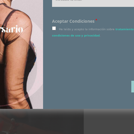
*
Aceptar Condiciones
He leído y acepto la información sobre
tratamiento 
condiciones de uso y privacidad
.