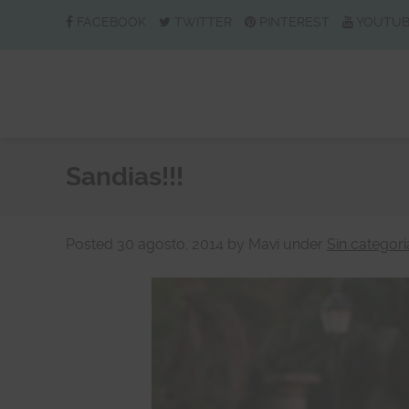
FACEBOOK
TWITTER
PINTEREST
YOUTU
Sandias!!!
Posted
30 agosto, 2014
by
Mavi
under
Sin categorí