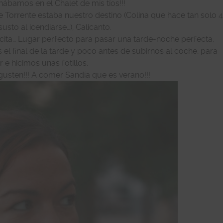
nábamos en el Chalet de mis tíos!!!
 Torrente estaba nuestro destino (Colina que hace tan solo 
sto al icendiarse…), Calicanto.
rracita… Lugar perfecto para pasar una tarde-noche perfecta,
 final de la tarde y poco antes de subirnos al coche, para
r e hicimos unas fotillos.
gusten!!! A comer Sandía que es verano!!!