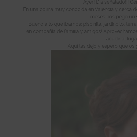
Ayer! Día señalado!!! Ce
En una colina muy conocida en Valencia y cerca de
meses nos pegó un su
Bueno a lo que íbamos; piscinita, jardincito, te
en compañía de familia y amigos! Aprovechamos el
acudir al luga
Aquí las dejo y espero que os 